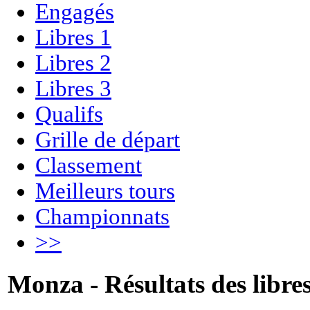
Engagés
Libres 1
Libres 2
Libres 3
Qualifs
Grille de départ
Classement
Meilleurs tours
Championnats
>>
Monza - Résultats des libres