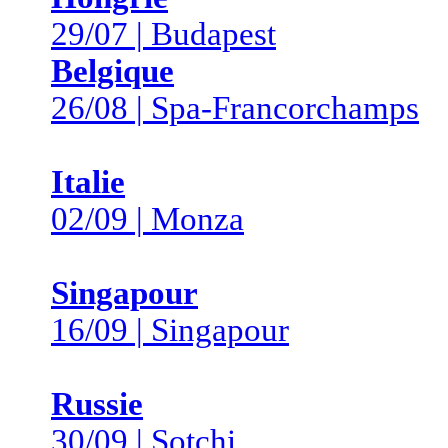
29/07 | Budapest
Belgique
26/08 | Spa-Francorchamps
Italie
02/09 | Monza
Singapour
16/09 | Singapour
Russie
30/09 | Sotchi