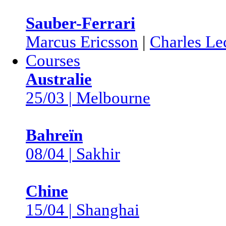
Sauber-Ferrari
Marcus Ericsson
|
Charles Le
Courses
Australie
25/03 | Melbourne
Bahreïn
08/04 | Sakhir
Chine
15/04 | Shanghai