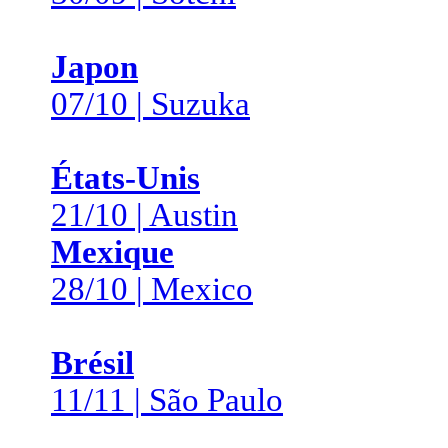
Japon
07/10 | Suzuka
États-Unis
21/10 | Austin
Mexique
28/10 | Mexico
Brésil
11/11 | São Paulo