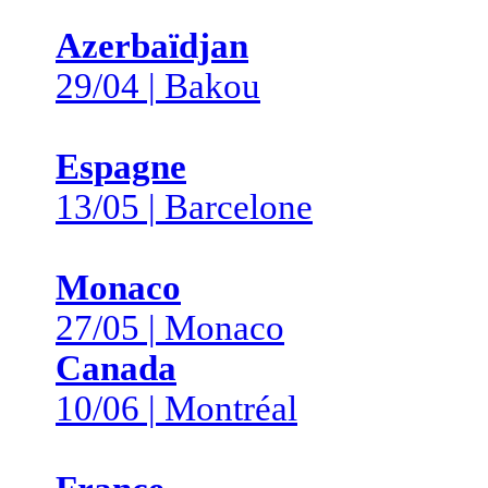
Azerbaïdjan
29/04 | Bakou
Espagne
13/05 | Barcelone
Monaco
27/05 | Monaco
Canada
10/06 | Montréal