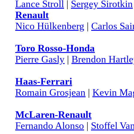
Lance Stroll
|
Sergey Sirotkin
Renault
Nico Hülkenberg
|
Carlos Sai
Toro Rosso-Honda
Pierre Gasly
|
Brendon Hartl
Haas-Ferrari
Romain Grosjean
|
Kevin Ma
McLaren-Renault
Fernando Alonso
|
Stoffel Va