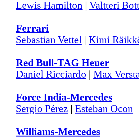
Lewis Hamilton
|
Valtteri Bot
Ferrari
Sebastian Vettel
|
Kimi Räikk
Red Bull-TAG Heuer
Daniel Ricciardo
|
Max Verst
Force India-Mercedes
Sergio Pérez
|
Esteban Ocon
Williams-Mercedes