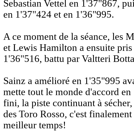
Sebastian Vettel en 1'37"867, pu
en 1'37"424 et en 1'36"995.
A ce moment de la séance, les Me
et Lewis Hamilton a ensuite pris
1'36"516, battu par Valtteri Bott
Sainz a amélioré en 1'35"995 a
mette tout le monde d'accord en 
fini, la piste continuant à sécher
des Toro Rosso, c'est finalement 
meilleur temps!