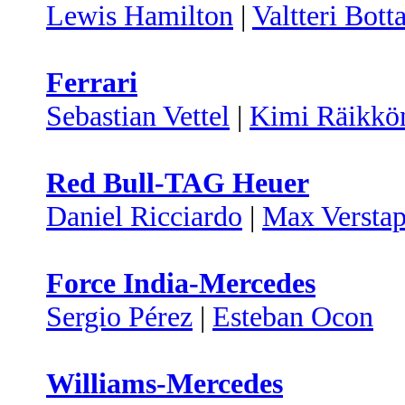
Lewis Hamilton
|
Valtteri Bott
Ferrari
Sebastian Vettel
|
Kimi Räikkö
Red Bull-TAG Heuer
Daniel Ricciardo
|
Max Versta
Force India-Mercedes
Sergio Pérez
|
Esteban Ocon
Williams-Mercedes