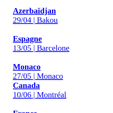
Azerbaïdjan
29/04 | Bakou
Espagne
13/05 | Barcelone
Monaco
27/05 | Monaco
Canada
10/06 | Montréal