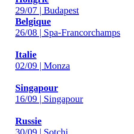
29/07 | Budapest
Belgique
26/08 | Spa-Francorchamps
Italie
02/09 | Monza
Singapour
16/09 | Singapour
Russie
30/09 | Sotchi