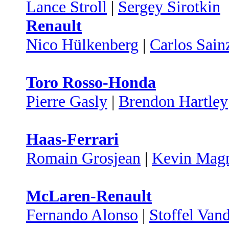
Lance Stroll
|
Sergey Sirotkin
Renault
Nico Hülkenberg
|
Carlos Sain
Toro Rosso-Honda
Pierre Gasly
|
Brendon Hartley
Haas-Ferrari
Romain Grosjean
|
Kevin Mag
McLaren-Renault
Fernando Alonso
|
Stoffel Van