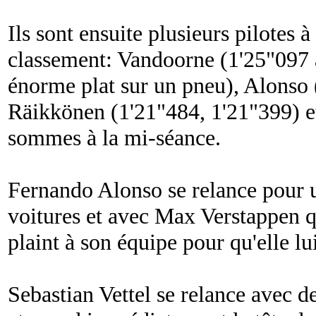
Ils sont ensuite plusieurs pilotes à
classement: Vandoorne (1'25"097 
énorme plat sur un pneu), Alonso 
Räikkönen (1'21"484, 1'21"399) e
sommes à la mi-séance.
Fernando Alonso se relance pour u
voitures et avec Max Verstappen qui
plaint à son équipe pour qu'elle lu
Sebastian Vettel se relance avec d