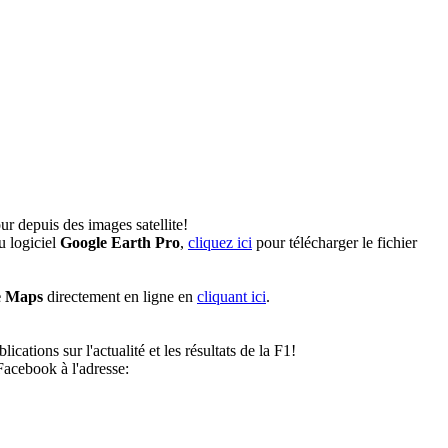
r depuis des images satellite!
u logiciel
Google Earth Pro
,
cliquez ici
pour télécharger le fichier
e Maps
directement en ligne en
cliquant ici
.
ations sur l'actualité et les résultats de la F1!
acebook à l'adresse: