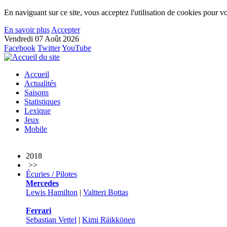
En naviguant sur ce site, vous acceptez l'utilisation de cookies pour vo
En savoir plus
Accepter
Vendredi 07 Août 2026
Facebook
Twitter
YouTube
Accueil
Actualités
Saisons
Statistiques
Lexique
Jeux
Mobile
2018
>>
Écuries / Pilotes
Mercedes
Lewis Hamilton
|
Valtteri Bottas
Ferrari
Sebastian Vettel
|
Kimi Räikkönen