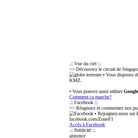
.:: Vue du ciel ::.
>> Découvrez le circuit de Singapou
• Vous disposez d
KMZ.
• Vous pouvez aussi utiliser
Googl
Comment ça marche?
.:: Facebook ::.
>> Réagissez et commentez nos public
• Rejoignez-nous sur F
facebook.com/ZoneF1
Accès à Facebook
.:: Publicité ::.
annonce