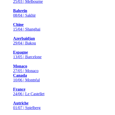
25/03 | Melbourne
Bahreïn
08/04 | Sakhir
Chine
15/04 | Shanghai
Azerbaïdjan
29/04 | Bakou
Espagne
13/05 | Barcelone
Monaco
27/05 | Monaco
Canada
10/06 | Montréal
France
24/06 | Le Castellet
Autriche
01/07 | Spielberg