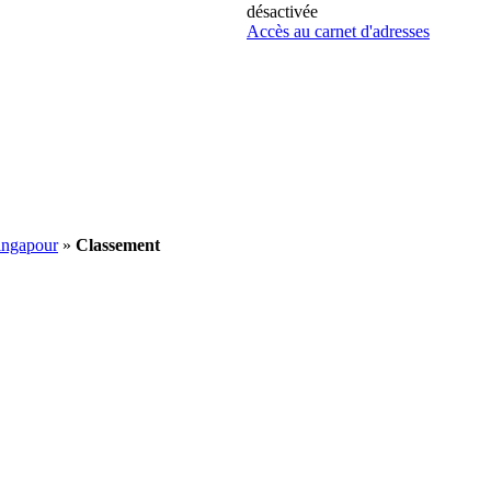
désactivée
Accès au carnet d'adresses
ingapour
»
Classement