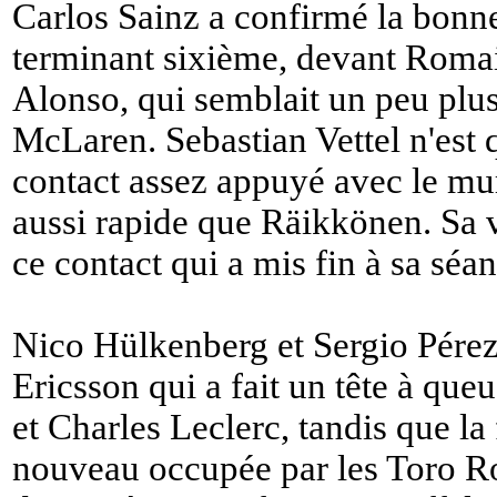
Carlos Sainz a confirmé la bonn
terminant sixième, devant Roma
Alonso, qui semblait un peu plus 
McLaren. Sebastian Vettel n'est
contact assez appuyé avec le mur,
aussi rapide que Räikkönen. Sa vo
ce contact qui a mis fin à sa séan
Nico Hülkenberg et Sergio Pére
Ericsson qui a fait un tête à qu
et Charles Leclerc, tandis que la
nouveau occupée par les Toro Ro