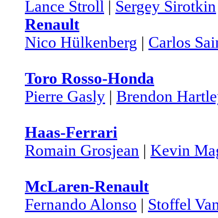
Lance Stroll
|
Sergey Sirotkin
Renault
Nico Hülkenberg
|
Carlos Sai
Toro Rosso-Honda
Pierre Gasly
|
Brendon Hartl
Haas-Ferrari
Romain Grosjean
|
Kevin Ma
McLaren-Renault
Fernando Alonso
|
Stoffel Va