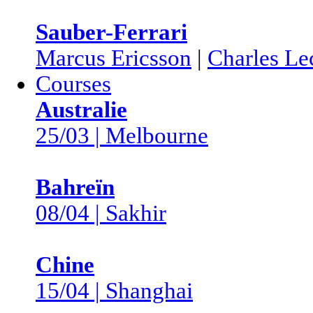
Sauber-Ferrari
Marcus Ericsson
|
Charles Le
Courses
Australie
25/03 | Melbourne
Bahreïn
08/04 | Sakhir
Chine
15/04 | Shanghai