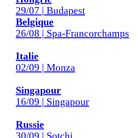
29/07 | Budapest
Belgique
26/08 | Spa-Francorchamps
Italie
02/09 | Monza
Singapour
16/09 | Singapour
Russie
30/09 | Sotchi