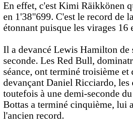
En effet, c'est Kimi Räikkönen q
en 1'38"699. C'est le record de la
étonnant puisque les virages 16 e
Il a devancé Lewis Hamilton de 
seconde. Les Red Bull, dominatri
séance, ont terminé troisième e
devançant Daniel Ricciardo, le
toutefois à une demi-seconde du 
Bottas a terminé cinquième, lui 
l'ancien record.