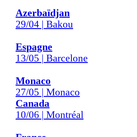
Azerbaïdjan
29/04 | Bakou
Espagne
13/05 | Barcelone
Monaco
27/05 | Monaco
Canada
10/06 | Montréal