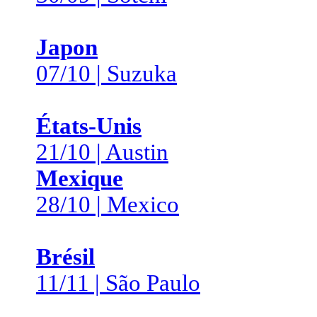
Japon
07/10 | Suzuka
États-Unis
21/10 | Austin
Mexique
28/10 | Mexico
Brésil
11/11 | São Paulo