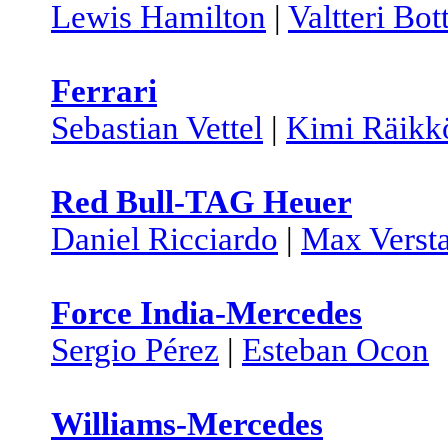
Lewis Hamilton
|
Valtteri Bot
Ferrari
Sebastian Vettel
|
Kimi Räikk
Red Bull-TAG Heuer
Daniel Ricciardo
|
Max Verst
Force India-Mercedes
Sergio Pérez
|
Esteban Ocon
Williams-Mercedes