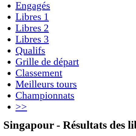
Engagés
Libres 1
Libres 2
Libres 3
Qualifs
Grille de départ
Classement
Meilleurs tours
Championnats
>>
Singapour - Résultats des li