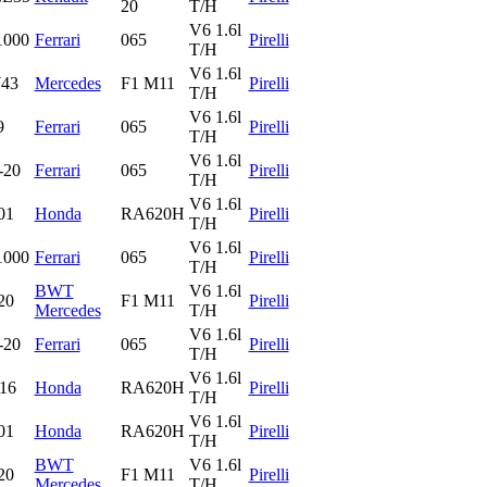
20
T/H
V6 1.6l
1000
Ferrari
065
Pirelli
T/H
V6 1.6l
43
Mercedes
F1 M11
Pirelli
T/H
V6 1.6l
9
Ferrari
065
Pirelli
T/H
V6 1.6l
-20
Ferrari
065
Pirelli
T/H
V6 1.6l
01
Honda
RA620H
Pirelli
T/H
V6 1.6l
1000
Ferrari
065
Pirelli
T/H
BWT
V6 1.6l
20
F1 M11
Pirelli
Mercedes
T/H
V6 1.6l
-20
Ferrari
065
Pirelli
T/H
V6 1.6l
16
Honda
RA620H
Pirelli
T/H
V6 1.6l
01
Honda
RA620H
Pirelli
T/H
BWT
V6 1.6l
20
F1 M11
Pirelli
Mercedes
T/H