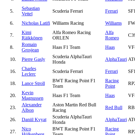
Sebastian
5.
Scuderia Ferrari
Ferrari
SF
Vettel
6.
Nicholas Latifi
Williams Racing
Williams
FW
Kimi
Alfa Romeo Racing
Alfa
7.
C3
Räikkönen
ORLEN
Romeo
Romain
8.
Haas F1 Team
Haas
VF
Grosjean
Scuderia AlphaTauri
10.
Pierre Gasly
AlphaTauri
AT
Honda
Charles
16.
Scuderia Ferrari
Ferrari
SF
Leclerc
BWT Racing Point F1
Racing
18.
Lance Stroll
RP
Team
Point
Kevin
20.
Haas F1 Team
Haas
VF
Magnussen
Alexander
Aston Martin Red Bull
23.
Red Bull
RB
Albon
Racing
Scuderia AlphaTauri
26.
Daniil Kvyat
AlphaTauri
AT
Honda
Nico
BWT Racing Point F1
Racing
27.
RP
Hülkenberg
Team
Point