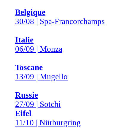
Belgique
30/08 | Spa-Francorchamps
Italie
06/09 | Monza
Toscane
13/09 | Mugello
Russie
27/09 | Sotchi
Eifel
11/10 | Nürburgring