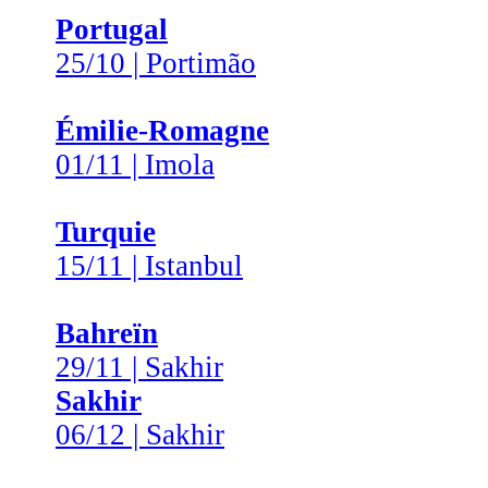
Portugal
25/10 | Portimão
Émilie-Romagne
01/11 | Imola
Turquie
15/11 | Istanbul
Bahreïn
29/11 | Sakhir
Sakhir
06/12 | Sakhir