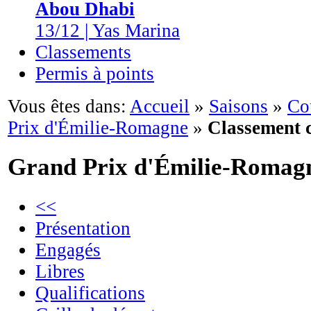
Abou Dhabi
13/12 | Yas Marina
Classements
Permis à points
Vous êtes dans:
Accueil
»
Saisons
»
Co
Prix d'Émilie-Romagne
»
Classement 
Grand Prix d'Émilie-Romag
<<
Présentation
Engagés
Libres
Qualifications