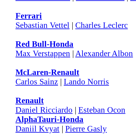
Ferrari
Sebastian Vettel
|
Charles Leclerc
Red Bull-Honda
Max Verstappen
|
Alexander Albon
McLaren-Renault
Carlos Sainz
|
Lando Norris
Renault
Daniel Ricciardo
|
Esteban Ocon
AlphaTauri-Honda
Daniil Kvyat
|
Pierre Gasly