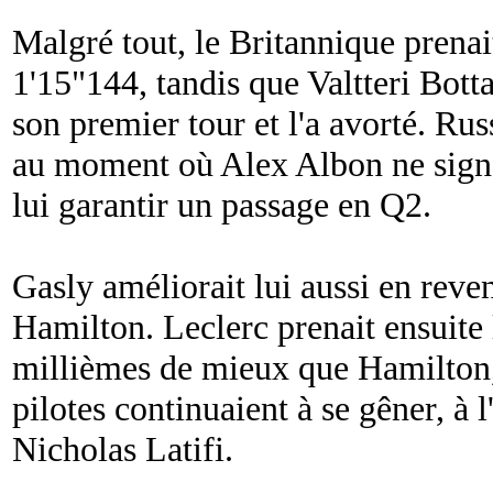
Malgré tout, le Britannique prenai
1'15"144, tandis que Valtteri Botta
son premier tour et l'a avorté. Rus
au moment où Alex Albon ne signa
lui garantir un passage en Q2.
Gasly améliorait lui aussi en reve
Hamilton. Leclerc prenait ensuite
millièmes de mieux que Hamilton, t
pilotes continuaient à se gêner, à 
Nicholas Latifi.