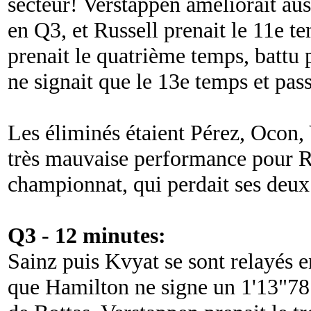
secteur! Verstappen améliorait aus
en Q3, et Russell prenait le 11e t
prenait le quatrième temps, battu 
ne signait que le 13e temps et pass
Les éliminés étaient Pérez, Ocon, V
très mauvaise performance pour R
championnat, qui perdait ses deu
Q3 - 12 minutes:
Sainz puis Kvyat se sont relayés e
que Hamilton ne signe un 1'13"78