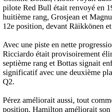
pilote Red Bull était renvoyé en 1
huitième rang, Grosjean et Magnu
12e position, devant Räikkönen et
Avec une piste en nette progressio
Ricciardo était provisoirement éli
septième rang et Bottas signait e
significatif avec une deuxième pla
Q2.
Pérez améliorait aussi, tout comme
position. Hamilton améliorait son