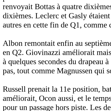
renvoyait Bottas à quatre dixièmes
dixièmes. Leclerc et Gasly étaient
autres en cette fin de Q1, comme 
Albon remontait enfin au septième
en Q2. Giovinazzi améliorait mais
à quelques secondes du drapeau à d
pas, tout comme Magnussen qui sor
Russell prenait la 11e position, b
améliorait, Ocon aussi, et le temp
pour un passage hors piste. Les de