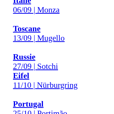
Italie
06/09 | Monza
Toscane
13/09 | Mugello
Russie
27/09 | Sotchi
Eifel
11/10 | Nürburgring
Portugal
25/10 | Portimão