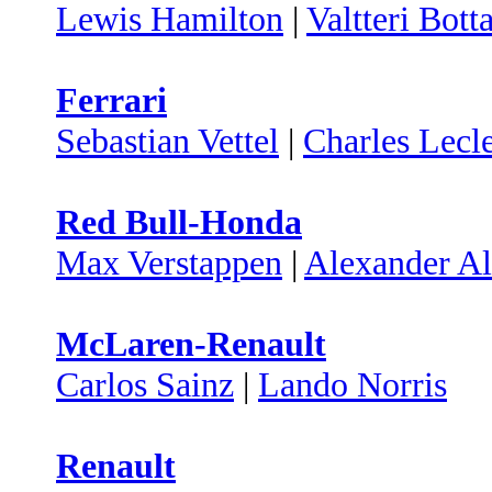
Lewis Hamilton
|
Valtteri Bott
Ferrari
Sebastian Vettel
|
Charles Lecl
Red Bull-Honda
Max Verstappen
|
Alexander A
McLaren-Renault
Carlos Sainz
|
Lando Norris
Renault