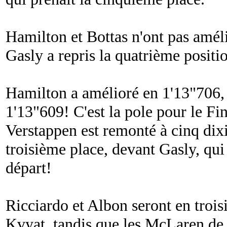
Hamilton et Bottas n'ont pas améli
Gasly a repris la quatrième positi
Hamilton a amélioré en 1'13"706, 
1'13"609! C'est la pole pour le Fi
Verstappen est remonté à cinq dix
troisième place, devant Gasly, qui
départ!
Ricciardo et Albon seront en trois
Kvyat, tandis que les McLaren de 