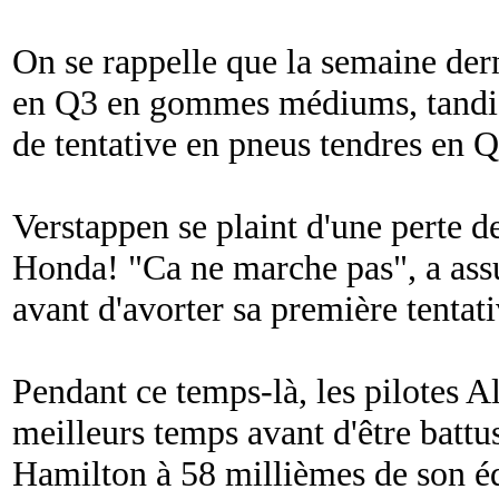
On se rappelle que la semaine derni
en Q3 en gommes médiums, tandis q
de tentative en pneus tendres en Q2
Verstappen se plaint d'une perte d
Honda! "
Ca ne marche pas
", a as
avant d'avorter sa première tentati
Pendant ce temps-là, les pilotes A
meilleurs temps avant d'être battu
Hamilton à 58 millièmes de son équ