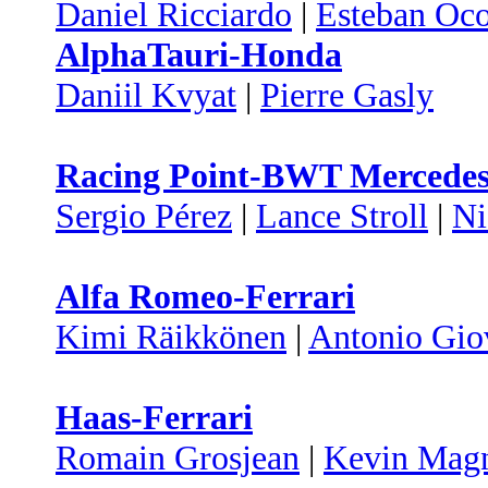
Daniel Ricciardo
|
Esteban Oc
AlphaTauri-Honda
Daniil Kvyat
|
Pierre Gasly
Racing Point-BWT Mercede
Sergio Pérez
|
Lance Stroll
|
Ni
Alfa Romeo-Ferrari
Kimi Räikkönen
|
Antonio Gio
Haas-Ferrari
Romain Grosjean
|
Kevin Mag