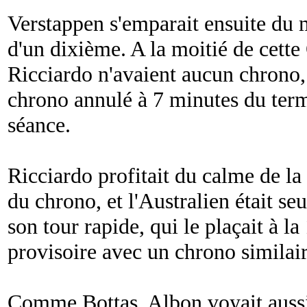
Verstappen s'emparait ensuite du
d'un dixième. A la moitié de cette
Ricciardo n'avaient aucun chrono,
chrono annulé à 7 minutes du term
séance.
Ricciardo profitait du calme de la 
du chrono, et l'Australien était se
son tour rapide, qui le plaçait à l
provisoire avec un chrono similair
Comme Bottas, Albon voyait aussi