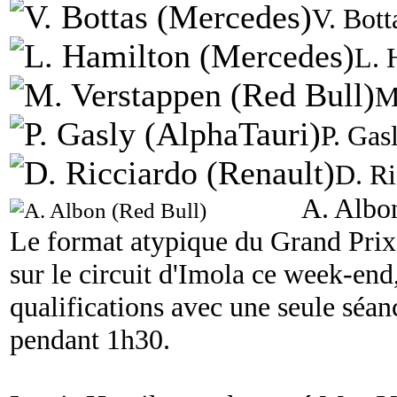
V. Bott
L. 
M
P. Gas
D. Ri
A. Albo
Le format atypique du Grand Pri
sur le circuit d'Imola ce week-end,
qualifications avec une seule séan
pendant 1h30.