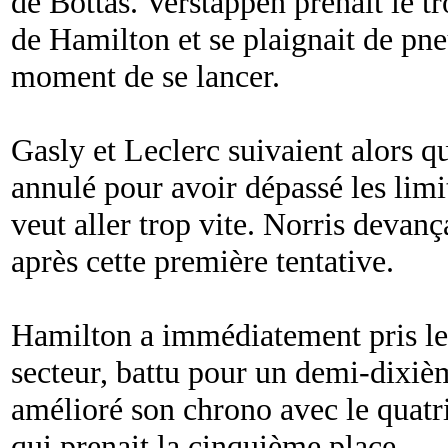
de Bottas. Verstappen prenait le t
de Hamilton et se plaignait de pneu
moment de se lancer.
Gasly et Leclerc suivaient alors q
annulé pour avoir dépassé les lim
veut aller trop vite. Norris devan
après cette première tentative.
Hamilton a immédiatement pris le
secteur, battu pour un demi-dixiè
amélioré son chrono avec le quat
qui prenait la cinquième place.