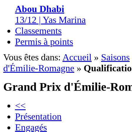
Abou Dhabi
13/12 | Yas Marina
Classements
Permis à points
Vous êtes dans:
Accueil
»
Saisons
d'Émilie-Romagne
»
Qualificati
Grand Prix d'Émilie-Ro
<<
Présentation
Engagés