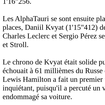
1'16"256.
Les AlphaTauri se sont ensuite pl
places, Daniil Kvyat (1'15"412) d
Charles Leclerc et Sergio Pérez se
et Stroll.
Le chrono de Kvyat était solide 
échouait à 61 millièmes du Russe 
Lewis Hamilton a fait un premier 
inquiétant, puisqu'il a percuté un 
endommagé sa voiture.