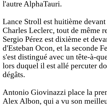
l'autre AlphaTauri.
Lance Stroll est huitième devant 
Charles Leclerc, tout de même r
Sergio Pérez est dixième et deva
d'Esteban Ocon, et la seconde Fer
s'est distingué avec un tête-à-q
lors duquel il est allé percuter 
dégâts.
Antonio Giovinazzi place la pr
Alex Albon, qui a vu son meille