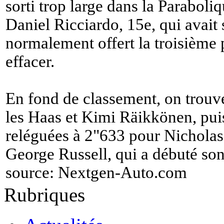
sorti trop large dans la Paraboliq
Daniel Ricciardo, 15e, qui avait 
normalement offert la troisième p
effacer.
En fond de classement, on trouve
les Haas et Kimi Räikkönen, puis
reléguées à 2"633 pour Nicholas 
George Russell, qui a débuté so
source:
Nextgen-Auto.com
Rubriques