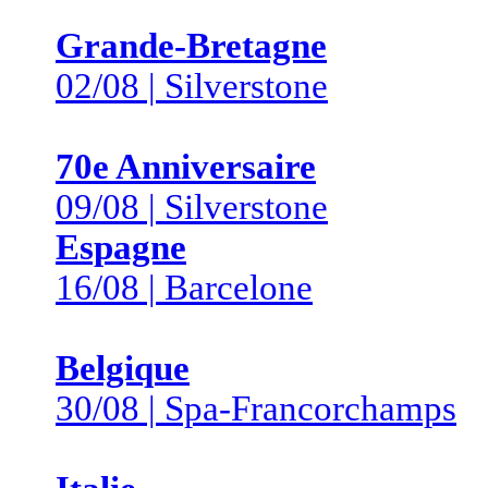
Grande-Bretagne
02/08 | Silverstone
70e Anniversaire
09/08 | Silverstone
Espagne
16/08 | Barcelone
Belgique
30/08 | Spa-Francorchamps