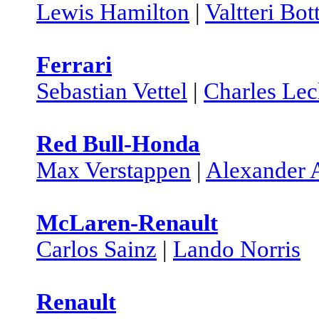
Lewis Hamilton
|
Valtteri Bot
Ferrari
Sebastian Vettel
|
Charles Lec
Red Bull-Honda
Max Verstappen
|
Alexander 
McLaren-Renault
Carlos Sainz
|
Lando Norris
Renault