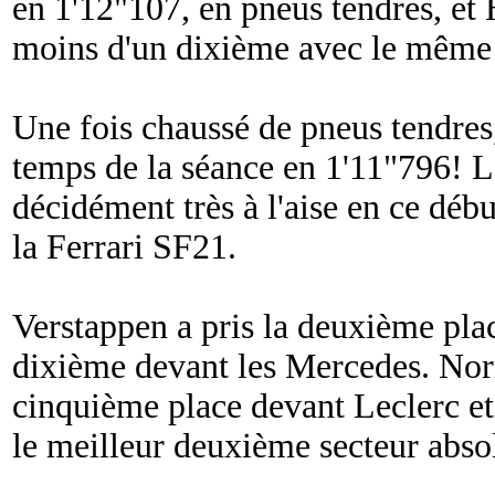
en 1'12"107, en pneus tendres, et 
moins d'un dixième avec le mêm
Une fois chaussé de pneus tendres,
temps de la séance en 1'11"796! Le
décidément très à l'aise en ce déb
la Ferrari SF21.
Verstappen a pris la deuxième pla
dixième devant les Mercedes. Norri
cinquième place devant Leclerc et 
le meilleur deuxième secteur abso