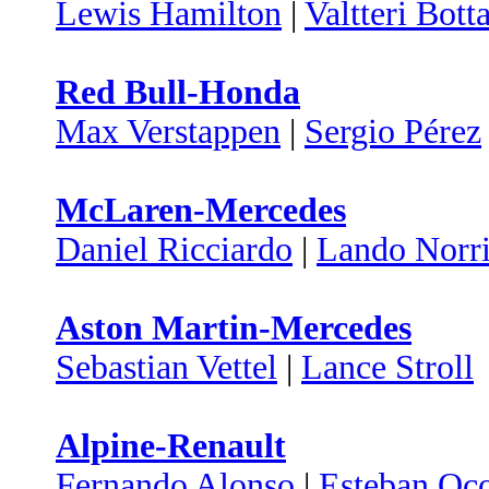
Lewis Hamilton
|
Valtteri Bott
Red Bull-Honda
Max Verstappen
|
Sergio Pérez
McLaren-Mercedes
Daniel Ricciardo
|
Lando Norri
Aston Martin-Mercedes
Sebastian Vettel
|
Lance Stroll
Alpine-Renault
Fernando Alonso
|
Esteban Oc