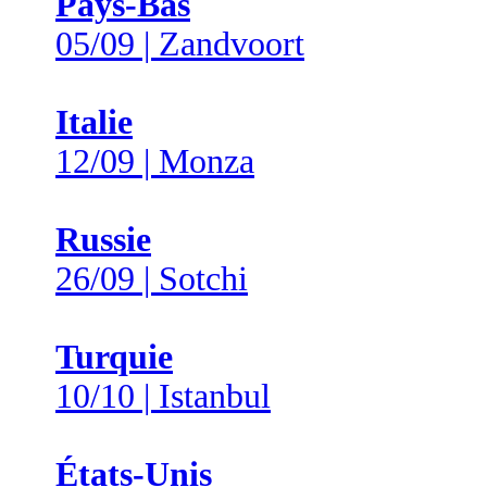
Pays-Bas
05/09 | Zandvoort
Italie
12/09 | Monza
Russie
26/09 | Sotchi
Turquie
10/10 | Istanbul
États-Unis