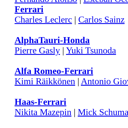
Ferrari
Charles Leclerc
|
Carlos Sainz
AlphaTauri-Honda
Pierre Gasly
|
Yuki Tsunoda
Alfa Romeo-Ferrari
Kimi Räikkönen
|
Antonio Gio
Haas-Ferrari
Nikita Mazepin
|
Mick Schuma