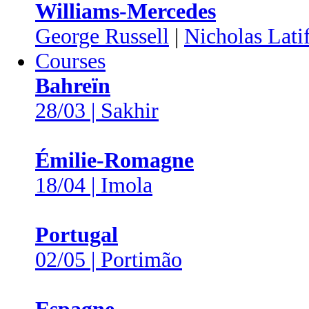
Williams-Mercedes
George Russell
|
Nicholas Latif
Courses
Bahreïn
28/03 | Sakhir
Émilie-Romagne
18/04 | Imola
Portugal
02/05 | Portimão