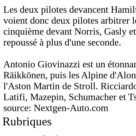
Les deux pilotes devancent Hamilt
voient donc deux pilotes arbitrer l
cinquième devant Norris, Gasly et
repoussé à plus d'une seconde.
Antonio Giovinazzi est un étonnan
Räikkönen, puis les Alpine d'Alon
l'Aston Martin de Stroll. Ricciard
Latifi, Mazepin, Schumacher et T
source:
Nextgen-Auto.com
Rubriques