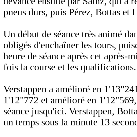
devancé ensuite par Sainz, qui a re
pneus durs, puis Pérez, Bottas et 
Un début de séance très animé dans
obligés d'enchaîner les tours, puis
heure de séance après cet après-mid
fois la course et les qualifications.
Verstappen a amélioré en 1'13"241
1'12"772 et amélioré en 1'12"569,
séance jusqu'ici. Verstappen, Botta
un temps sous la minute 13 secon