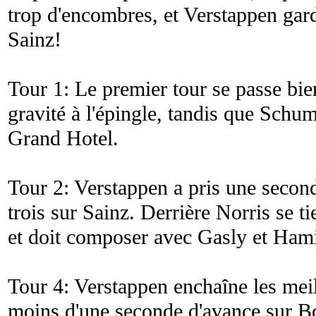
trop d'encombres, et Verstappen gard
Sainz!
Tour 1: Le premier tour se passe bien
gravité à l'épingle, tandis que Sch
Grand Hotel.
Tour 2: Verstappen a pris une second
trois sur Sainz. Derrière Norris se ti
et doit composer avec Gasly et Hami
Tour 4: Verstappen enchaîne les mei
moins d'une seconde d'avance sur Bo