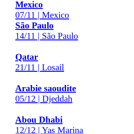
Mexico
07/11 | Mexico
São Paulo
14/11 | São Paulo
Qatar
21/11 | Losail
Arabie saoudite
05/12 | Djeddah
Abou Dhabi
12/12 | Yas Marina