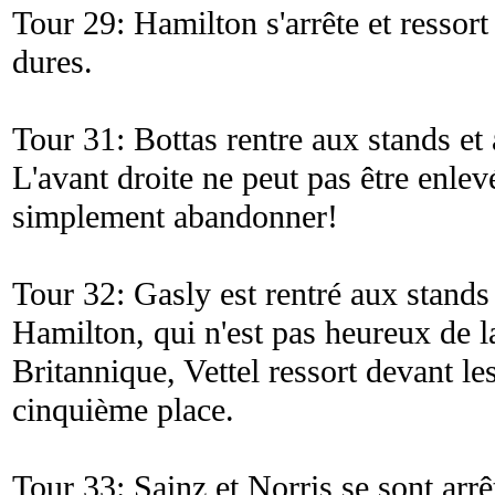
Tour 29: Hamilton s'arrête et resso
dures.
Tour 31: Bottas rentre aux stands et
L'avant droite ne peut pas être enlevé
simplement abandonner!
Tour 32: Gasly est rentré aux stands 
Hamilton, qui n'est pas heureux de la
Britannique, Vettel ressort devant 
cinquième place.
Tour 33: Sainz et Norris se sont arrê