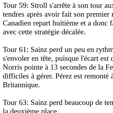
Tour 59: Stroll s'arrête à son tour a
tendres après avoir fait son premier 
Canadien repart huitième et a donc f
avec cette stratégie décalée.
Tour 61: Sainz perd un peu en rythm
s'envoler en tête, puisque l'écart es
Norris pointe à 13 secondes de la Fer
difficiles à gérer. Pérez est remonté
Britannique.
Tour 63: Sainz perd beaucoup de tem
la deuxième place.