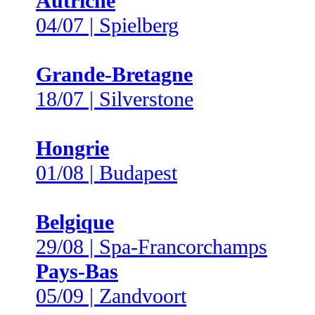
Autriche
04/07 | Spielberg
Grande-Bretagne
18/07 | Silverstone
Hongrie
01/08 | Budapest
Belgique
29/08 | Spa-Francorchamps
Pays-Bas
05/09 | Zandvoort