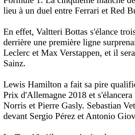
Formule 1. La cinquième manche de 
lieu à un duel entre Ferrari et Red Bu
En effet, Valtteri Bottas s'élance tr
derrière une première ligne surpren
Leclerc et Max Verstappen, et il se
Sainz.
Lewis Hamilton a fait sa pire qualif
Prix d'Allemagne 2018 et s'élancera
Norris et Pierre Gasly. Sebastian Vet
devant Sergio Pérez et Antonio Giov