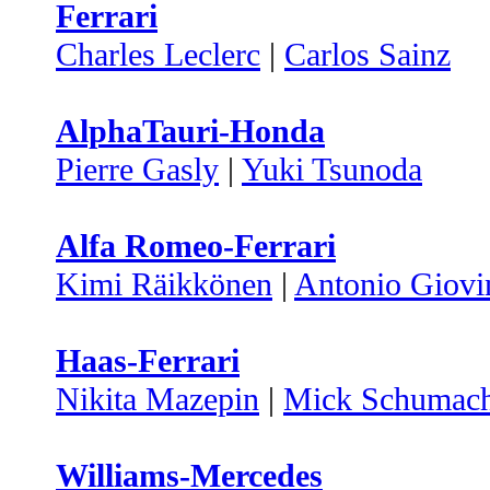
Ferrari
Charles Leclerc
|
Carlos Sainz
AlphaTauri-Honda
Pierre Gasly
|
Yuki Tsunoda
Alfa Romeo-Ferrari
Kimi Räikkönen
|
Antonio Giovi
Haas-Ferrari
Nikita Mazepin
|
Mick Schumach
Williams-Mercedes