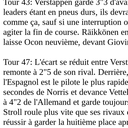
Tour 43: Verstappen garde 3"3 d'avan
leaders étant en pneus durs, ils devrai
comme ça, sauf si une interruption o
agiter la fin de course. Räikkönen en
laisse Ocon neuvième, devant Giovi
Tour 47: L'écart se réduit entre Vers
remonte à 2"5 de son rival. Derrière
l'Espagnol est le pilote le plus rapid
secondes de Norris et devance Vette
à 4"2 de l'Allemand et garde toujour
Stroll roule plus vite que ses rivaux
réussir à garder la huitième place ap