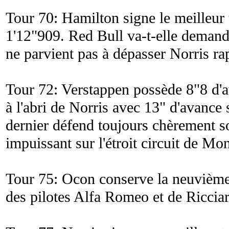
Tour 70: Hamilton signe le meilleur 
1'12"909. Red Bull va-t-elle demander
ne parvient pas à dépasser Norris r
Tour 72: Verstappen possède 8"8 d'
à l'abri de Norris avec 13" d'avance 
dernier défend toujours chèrement 
impuissant sur l'étroit circuit de Mo
Tour 75: Ocon conserve la neuvième
des pilotes Alfa Romeo et de Riccia