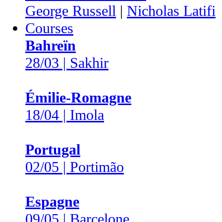
George Russell
|
Nicholas Latifi
Courses
Bahreïn
28/03 | Sakhir
Émilie-Romagne
18/04 | Imola
Portugal
02/05 | Portimão
Espagne
09/05 | Barcelone