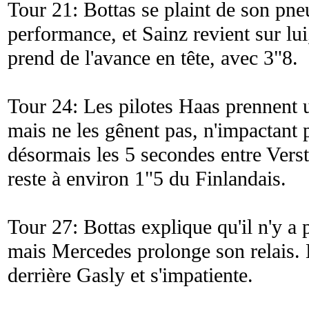
Tour 21: Bottas se plaint de son pn
performance, et Sainz revient sur lu
prend de l'avance en tête, avec 3"8.
Tour 24: Les pilotes Haas prennent u
mais ne les gênent pas, n'impactant p
désormais les 5 secondes entre Verst
reste à environ 1"5 du Finlandais.
Tour 27: Bottas explique qu'il n'y a 
mais Mercedes prolonge son relais. 
derrière Gasly et s'impatiente.