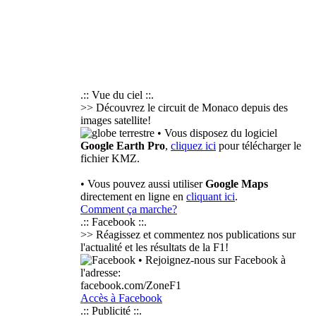
.:: Vue du ciel ::.
>> Découvrez le circuit de Monaco depuis des
images satellite!
• Vous disposez du logiciel
Google Earth Pro
,
cliquez ici
pour télécharger le
fichier KMZ.
• Vous pouvez aussi utiliser
Google Maps
directement en ligne en
cliquant ici
.
Comment ça marche?
.:: Facebook ::.
>> Réagissez et commentez nos publications sur
l'actualité et les résultats de la F1!
• Rejoignez-nous sur Facebook à
l'adresse:
facebook.com/ZoneF1
Accès à Facebook
.:: Publicité ::.