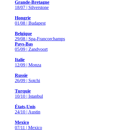
Grande-Bretagne
18/07 | Silverstone
Hongrie
01/08 | Budapest
Belgique
29/08 | Spa-Francorchamps
Pays-Bas
05/09 | Zandvoort
Italie
12/09 | Monza
Russie
26/09 | Sotchi
Turquie
10/10 | Istanbul
États-Unis
24/10 | Austin
Mexico
07/11 | Mexico