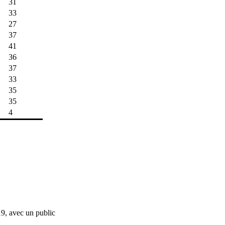
31
33
27
37
41
36
37
33
35
35
4
9, avec un public