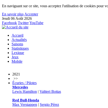
En naviguant sur ce site, vous acceptez l'utilisation de cookies pour vo
En savoir plus
Accepter
Jeudi 06 Août 2026
Facebook
Twitter
YouTube
Accueil
Actualités
Saisons
Statistiques
Lexique
Jeux
Mobile
2021
>>
Écuries / Pilotes
Mercedes
Lewis Hamilton
|
Valtteri Bottas
Red Bull-Honda
Max Verstappen
|
Sergio Pérez