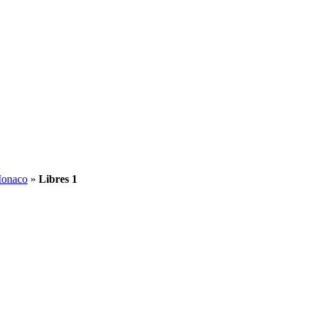
Monaco
»
Libres 1