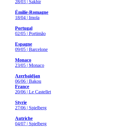
28/03 | Sakhir
Émilie-Romagne
18/04 | Imola
Portugal
02/05 | Portimão
Espagne
09/05 | Barcelone
Monaco
23/05 | Monaco
Azerbaïdjan
06/06 | Bakou
France
20/06 | Le Castellet
Styrie
27/06 | Spielberg
Autriche
04/07 | Spielberg