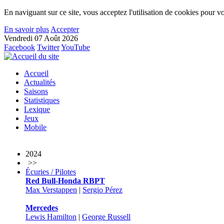
En naviguant sur ce site, vous acceptez l'utilisation de cookies pour vo
En savoir plus
Accepter
Vendredi 07 Août 2026
Facebook
Twitter
YouTube
Accueil
Actualités
Saisons
Statistiques
Lexique
Jeux
Mobile
2024
>>
Écuries / Pilotes
Red Bull-Honda RBPT
Max Verstappen
|
Sergio Pérez
Mercedes
Lewis Hamilton
|
George Russell