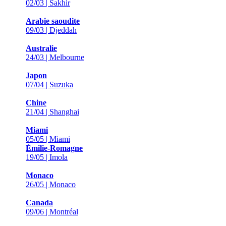
02/03 | Sakhir
Arabie saoudite
09/03 | Djeddah
Australie
24/03 | Melbourne
Japon
07/04 | Suzuka
Chine
21/04 | Shanghai
Miami
05/05 | Miami
Émilie-Romagne
19/05 | Imola
Monaco
26/05 | Monaco
Canada
09/06 | Montréal