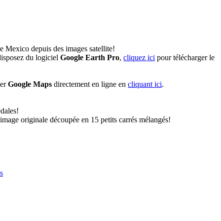
e Mexico depuis des images satellite!
isposez du logiciel
Google Earth Pro
,
cliquez ici
pour télécharger le
ser
Google Maps
directement en ligne en
cliquant ici
.
dales!
'image originale découpée en 15 petits carrés mélangés!
s