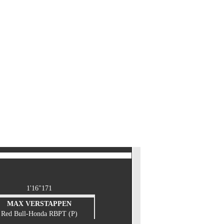
1'16"171
MAX VERSTAPPEN
Red Bull-Honda RBPT (P)