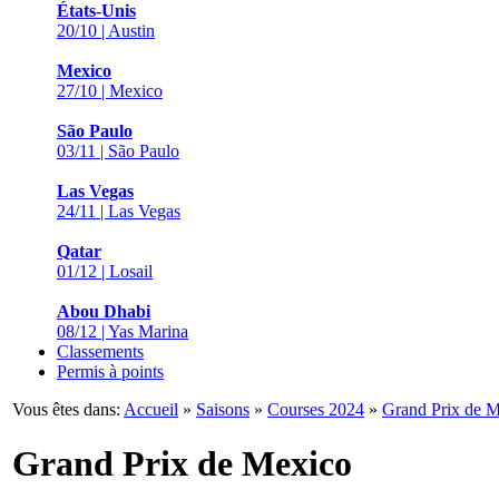
États-Unis
20/10 | Austin
Mexico
27/10 | Mexico
São Paulo
03/11 | São Paulo
Las Vegas
24/11 | Las Vegas
Qatar
01/12 | Losail
Abou Dhabi
08/12 | Yas Marina
Classements
Permis à points
Vous êtes dans:
Accueil
»
Saisons
»
Courses 2024
»
Grand Prix de 
Grand Prix de Mexico