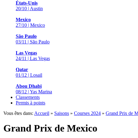
États-Unis
20/10 | Austin
Mexico
27/10 | Mexico
São Paulo
03/11 | São Paulo
Las Vegas
24/11 | Las Vegas
Qatar
01/12 | Losail
Abou Dhabi
08/12 | Yas Marina
Classements
Permis à points
Vous êtes dans:
Accueil
»
Saisons
»
Courses 2024
»
Grand Prix de 
Grand Prix de Mexico