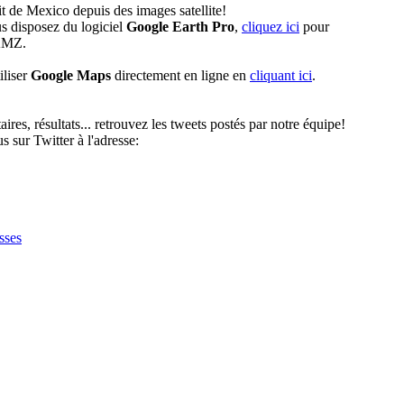
t de Mexico depuis des images satellite!
s disposez du logiciel
Google Earth Pro
,
cliquez ici
pour
 KMZ.
iliser
Google Maps
directement en ligne en
cliquant ici
.
res, résultats... retrouvez les tweets postés par notre équipe!
 sur Twitter à l'adresse:
sses