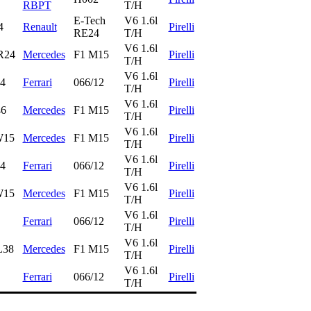
RBPT
T/H
E-Tech
V6 1.6l
4
Renault
Pirelli
RE24
T/H
V6 1.6l
R24
Mercedes
F1 M15
Pirelli
T/H
V6 1.6l
4
Ferrari
066/12
Pirelli
T/H
V6 1.6l
6
Mercedes
F1 M15
Pirelli
T/H
V6 1.6l
W15
Mercedes
F1 M15
Pirelli
T/H
V6 1.6l
4
Ferrari
066/12
Pirelli
T/H
V6 1.6l
W15
Mercedes
F1 M15
Pirelli
T/H
V6 1.6l
Ferrari
066/12
Pirelli
T/H
V6 1.6l
38
Mercedes
F1 M15
Pirelli
T/H
V6 1.6l
Ferrari
066/12
Pirelli
T/H