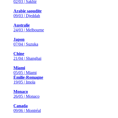
02/03 | Sakhir
Arabie saoudite
09/03 | Djeddah
Australie
24/03 | Melbourne
Japon
07/04 | Suzuka
Chine
21/04 | Shanghai
Miami
05/05 | Miami
Émilie-Romagne
19/05 | Imola
Monaco
26/05 | Monaco
Canada
09/06 | Montréal