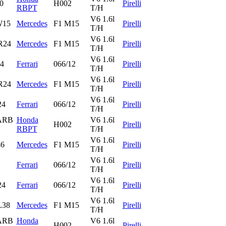
0
H002
Pirelli
RBPT
T/H
V6 1.6l
W15
Mercedes
F1 M15
Pirelli
T/H
V6 1.6l
R24
Mercedes
F1 M15
Pirelli
T/H
V6 1.6l
4
Ferrari
066/12
Pirelli
T/H
V6 1.6l
R24
Mercedes
F1 M15
Pirelli
T/H
V6 1.6l
24
Ferrari
066/12
Pirelli
T/H
ARB
Honda
V6 1.6l
H002
Pirelli
RBPT
T/H
V6 1.6l
6
Mercedes
F1 M15
Pirelli
T/H
V6 1.6l
Ferrari
066/12
Pirelli
T/H
V6 1.6l
24
Ferrari
066/12
Pirelli
T/H
V6 1.6l
38
Mercedes
F1 M15
Pirelli
T/H
ARB
Honda
V6 1.6l
H002
Pirelli