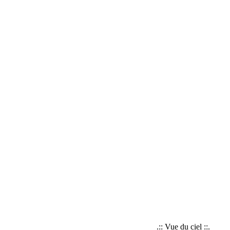
.:: Vue du ciel ::.