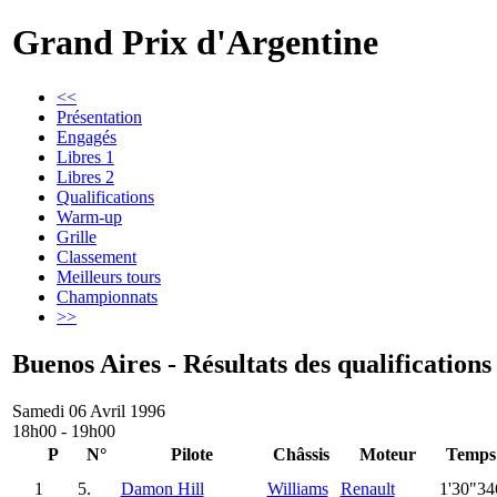
Grand Prix d'Argentine
<<
Présentation
Engagés
Libres 1
Libres 2
Qualifications
Warm-up
Grille
Classement
Meilleurs tours
Championnats
>>
Buenos Aires - Résultats des qualifications
Samedi 06 Avril 1996
18h00 - 19h00
P
N°
Pilote
Châssis
Moteur
Temps
1
5.
Damon Hill
Williams
Renault
1'30"34