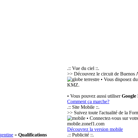
.:: Vue du ciel ::.
>> Découvrez le circuit de Buenos Ai
• Vous disposez du
KMZ.
• Vous pouvez aussi utiliser
Google
Comment ça marche?
.:: Site Mobile ::.
>> Suivez toute l'actualité de la Fo
• Connectez-vous sur votre
mobile.zonef1.com
Découvrez la version mobile
gentine
»
Qualifications
.:: Publicité ::.