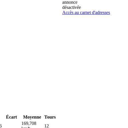
annonce
désactivée
Accès au carnet d'adresses
Écart
Moyenne
Tours
169,708
6
12