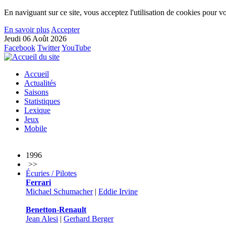
En naviguant sur ce site, vous acceptez l'utilisation de cookies pour vo
En savoir plus
Accepter
Jeudi 06 Août 2026
Facebook
Twitter
YouTube
Accueil
Actualités
Saisons
Statistiques
Lexique
Jeux
Mobile
1996
>>
Écuries / Pilotes
Ferrari
Michael Schumacher
|
Eddie Irvine
Benetton-Renault
Jean Alesi
|
Gerhard Berger