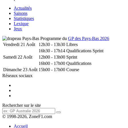
Actualités
Saisons
Statistiques
Lexique
Jeux
Programme du
GP des Pays-Bas 2026
Vendredi 21 Août
12h30 - 13h30
Libres
16h30 - 17h14
Qualifications Sprint
Samedi 22 Août
12h00 - 13h00
Sprint
16h00 - 17h00
Qualifications
Dimanche 23 Août
15h00 - 17h00
Course
Réseaux sociaux
Rechercher sur le site
© 1998-2026, ZoneF1.com
Accueil