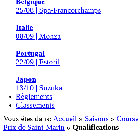
Belgique
25/08 | Spa-Francorchamps
Italie
08/09 | Monza
Portugal
22/09 | Estoril
Japon
13/10 | Suzuka
Règlements
Classements
Vous êtes dans:
Accueil
»
Saisons
»
Course
Prix de Saint-Marin
»
Qualifications