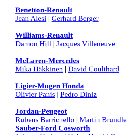
Benetton-Renault
Jean Alesi
|
Gerhard Berger
Williams-Renault
Damon Hill
|
Jacques Villeneuve
McLaren-Mercedes
Mika Häkkinen
|
David Coulthard
Ligier-Mugen Honda
Olivier Panis
|
Pedro Diniz
Jordan-Peugeot
Rubens Barrichello
|
Martin Brundle
Sauber-Ford Cosworth