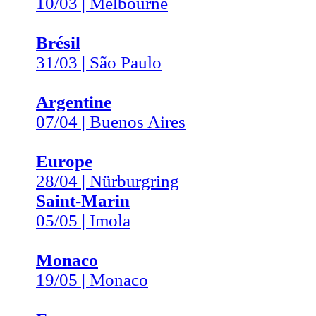
10/03 | Melbourne
Brésil
31/03 | São Paulo
Argentine
07/04 | Buenos Aires
Europe
28/04 | Nürburgring
Saint-Marin
05/05 | Imola
Monaco
19/05 | Monaco