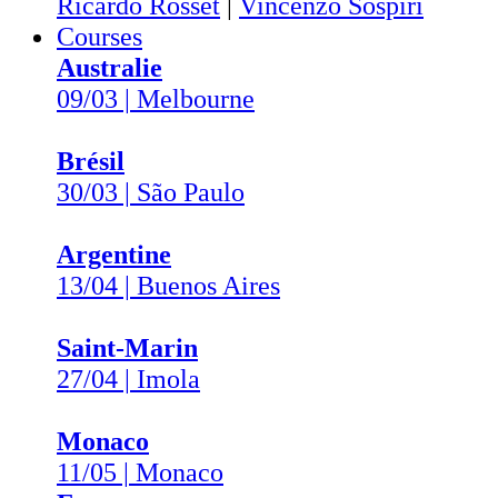
Ricardo Rosset
|
Vincenzo Sospiri
Courses
Australie
09/03 | Melbourne
Brésil
30/03 | São Paulo
Argentine
13/04 | Buenos Aires
Saint-Marin
27/04 | Imola
Monaco
11/05 | Monaco