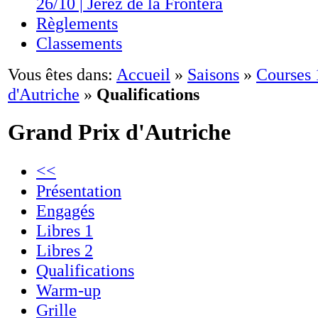
26/10 | Jerez de la Frontera
Règlements
Classements
Vous êtes dans:
Accueil
»
Saisons
»
Courses
d'Autriche
»
Qualifications
Grand Prix d'Autriche
<<
Présentation
Engagés
Libres 1
Libres 2
Qualifications
Warm-up
Grille