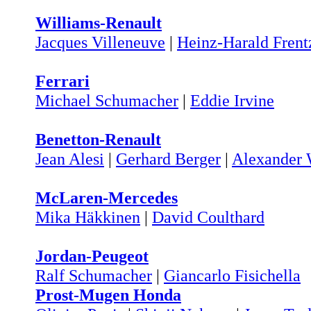
Williams-Renault
Jacques Villeneuve
|
Heinz-Harald Frent
Ferrari
Michael Schumacher
|
Eddie Irvine
Benetton-Renault
Jean Alesi
|
Gerhard Berger
|
Alexander
McLaren-Mercedes
Mika Häkkinen
|
David Coulthard
Jordan-Peugeot
Ralf Schumacher
|
Giancarlo Fisichella
Prost-Mugen Honda