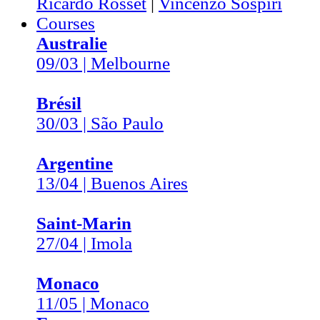
Ricardo Rosset
|
Vincenzo Sospiri
Courses
Australie
09/03 | Melbourne
Brésil
30/03 | São Paulo
Argentine
13/04 | Buenos Aires
Saint-Marin
27/04 | Imola
Monaco
11/05 | Monaco