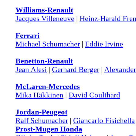
Williams-Renault
Jacques Villeneuve
|
Heinz-Harald Fre
Ferrari
Michael Schumacher
|
Eddie Irvine
Benetton-Renault
Jean Alesi
|
Gerhard Berger
|
Alexande
McLaren-Mercedes
Mika Häkkinen
|
David Coulthard
Jordan-Peugeot
Ralf Schumacher
|
Giancarlo Fisichella
Prost-Mugen Honda