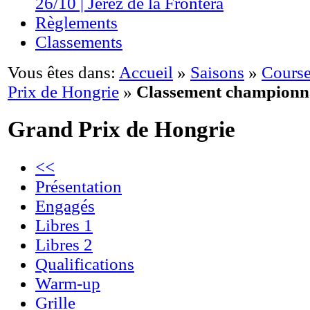
26/10 | Jerez de la Frontera
Règlements
Classements
Vous êtes dans:
Accueil
»
Saisons
»
Course
Prix de Hongrie
»
Classement championn
Grand Prix de Hongrie
<<
Présentation
Engagés
Libres 1
Libres 2
Qualifications
Warm-up
Grille