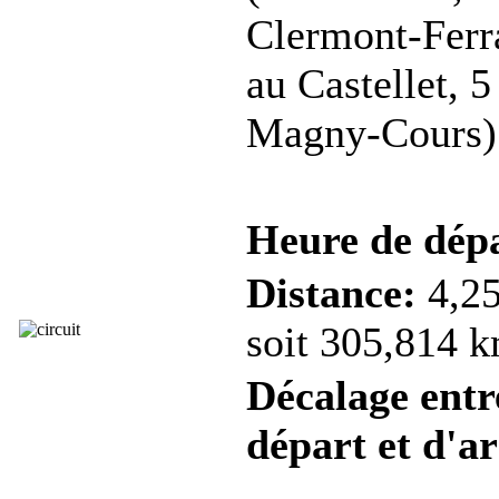
Clermont-Ferr
au Castellet, 5
Magny-Cours)
Heure de dép
Distance:
4,25
soit 305,814 k
Décalage entre
départ et d'ar