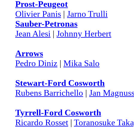
Prost-Peugeot
Olivier Panis
|
Jarno Trulli
Sauber-Petronas
Jean Alesi
|
Johnny Herbert
Arrows
Pedro Diniz
|
Mika Salo
Stewart-Ford Cosworth
Rubens Barrichello
|
Jan Magnus
Tyrrell-Ford Cosworth
Ricardo Rosset
|
Toranosuke Taka