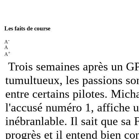
Les faits de course
-
A
A
+
A
Trois semaines après un G
tumultueux, les passions so
entre certains pilotes. Mic
l'accusé numéro 1, affiche u
inébranlable. Il sait que sa 
progrès et il entend bien con