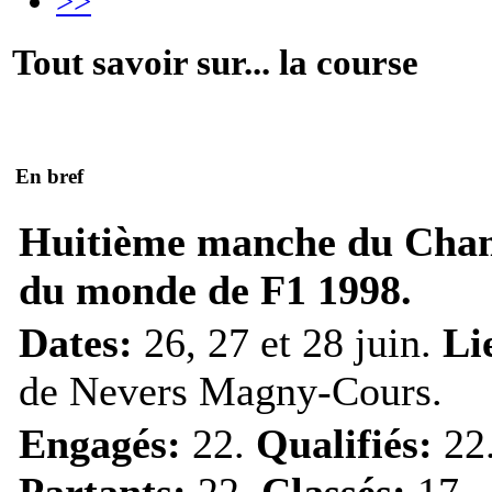
>>
Tout savoir sur... la course
En bref
Huitième manche du Cha
du monde de F1 1998.
Dates:
26, 27 et 28 juin.
Li
de Nevers Magny-Cours.
Engagés:
22.
Qualifiés:
22
Partants:
22.
Classés:
17.