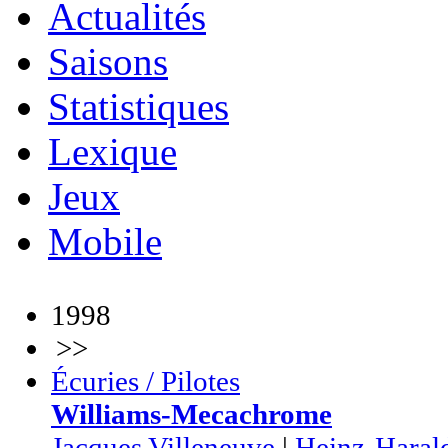
Actualités
Saisons
Statistiques
Lexique
Jeux
Mobile
1998
>>
Écuries / Pilotes
Williams-Mecachrome
Jacques Villeneuve
|
Heinz-Haral