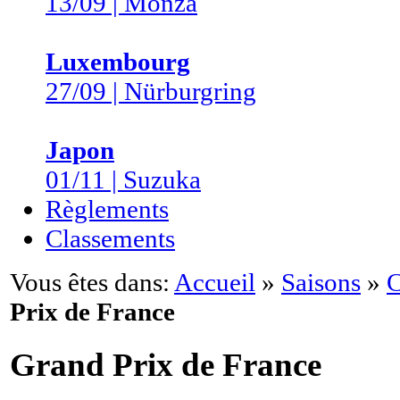
13/09 | Monza
Luxembourg
27/09 | Nürburgring
Japon
01/11 | Suzuka
Règlements
Classements
Vous êtes dans:
Accueil
»
Saisons
»
C
Prix de France
Grand Prix de France