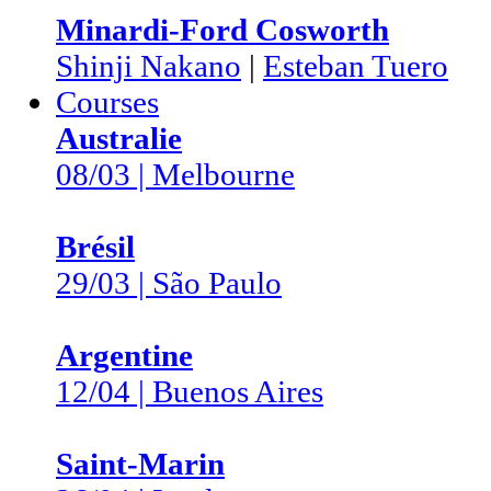
Minardi-Ford Cosworth
Shinji Nakano
|
Esteban Tuero
Courses
Australie
08/03 | Melbourne
Brésil
29/03 | São Paulo
Argentine
12/04 | Buenos Aires
Saint-Marin