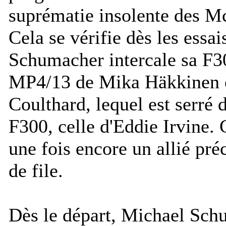
suprématie insolente des 
Cela se vérifie dès les essa
Schumacher intercale sa F30
MP4/13 de Mika Häkkinen 
Coulthard, lequel est serré d
F300, celle d'Eddie Irvine. 
une fois encore un allié pré
de file.
Dès le départ, Michael Sch