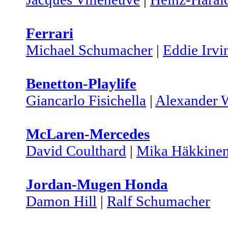
Ferrari
Michael Schumacher
|
Eddie Irvi
Benetton-Playlife
Giancarlo Fisichella
|
Alexander 
McLaren-Mercedes
David Coulthard
|
Mika Häkkine
Jordan-Mugen Honda
Damon Hill
|
Ralf Schumacher