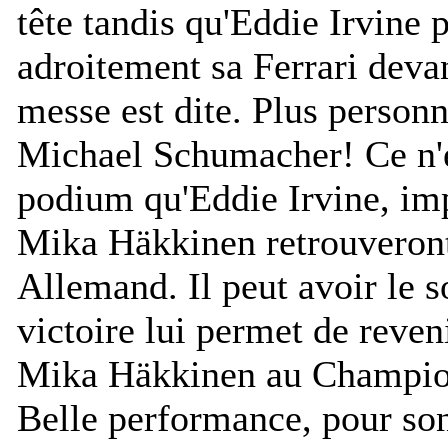
tête tandis qu'Eddie Irvine p
adroitement sa Ferrari deva
messe est dite. Plus personn
Michael Schumacher! Ce n'e
podium qu'Eddie Irvine, imp
Mika Häkkinen retrouveron
Allemand. Il peut avoir le so
victoire lui permet de reveni
Mika Häkkinen au Champion
Belle performance, pour son