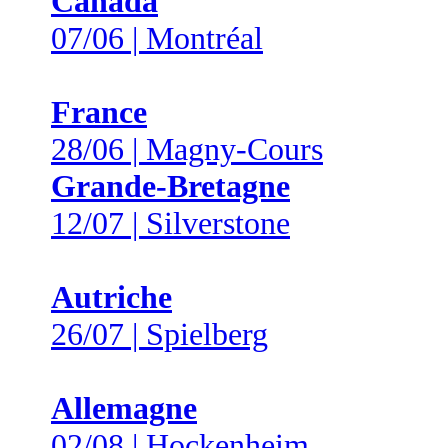
Canada
07/06 | Montréal
France
28/06 | Magny-Cours
Grande-Bretagne
12/07 | Silverstone
Autriche
26/07 | Spielberg
Allemagne
02/08 | Hockenheim