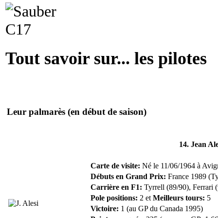
Tout savoir sur... les pilotes
Leur palmarès
(en début de saison)
14. Jean Ale
Carte de visite:
Né le 11/06/1964 à Avig
Débuts en Grand Prix:
France 1989 (Tyr
Carrière en F1:
Tyrrell (89/90), Ferrari 
Pole positions:
2 et
Meilleurs tours:
5
Victoire:
1 (au GP du Canada 1995)