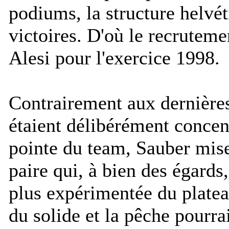
podiums, la structure helvé
victoires. D'où le recrutem
Alesi pour l'exercice 1998.
Contrairement aux dernières
étaient délibérément concent
pointe du team, Sauber mis
paire qui, à bien des égard
plus expérimentée du plateau
du solide et la pêche pourra