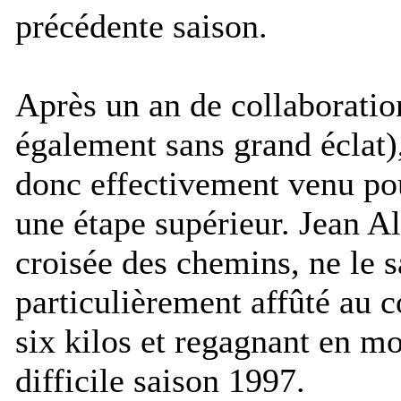
précédente saison.
Après un an de collaborati
également sans grand éclat
donc effectivement venu po
une étape supérieur. Jean Ale
croisée des chemins, ne le sa
particulièrement affûté au c
six kilos et regagnant en mo
difficile saison 1997.