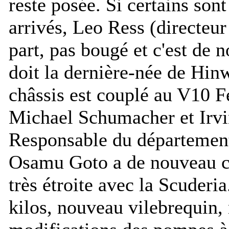
reste posée. Si certains sont
arrivés, Leo Ress (directeur
part, pas bougé et c'est de n
doit la dernière-née de Hin
châssis est couplé au V10 Fe
Michael Schumacher et Irvin
Responsable du département
Osamu Goto a de nouveau c
très étroite avec la Scuderi
kilos, nouveau vilebrequin,