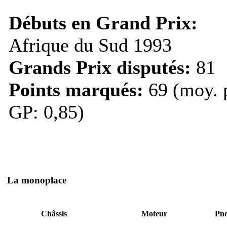
Débuts en Grand Prix:
Afrique du Sud 1993
Grands Prix disputés:
81
Points marqués:
69 (moy. 
GP: 0,85)
La monoplace
Châssis
Moteur
Pn