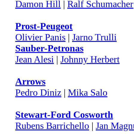
Damon Hill
|
Ralf Schumacher
Prost-Peugeot
Olivier Panis
|
Jarno Trulli
Sauber-Petronas
Jean Alesi
|
Johnny Herbert
Arrows
Pedro Diniz
|
Mika Salo
Stewart-Ford Cosworth
Rubens Barrichello
|
Jan Magn