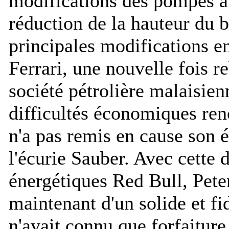
modifications des pompes à 
réduction de la hauteur du 
principales modifications en
Ferrari, une nouvelle fois r
société pétrolière malaisien
difficultés économiques ren
n'a pas remis en cause son é
l'écurie Sauber. Avec cette 
énergétiques Red Bull, Pete
maintenant d'un solide et fid
n'avait connu que forfaiture