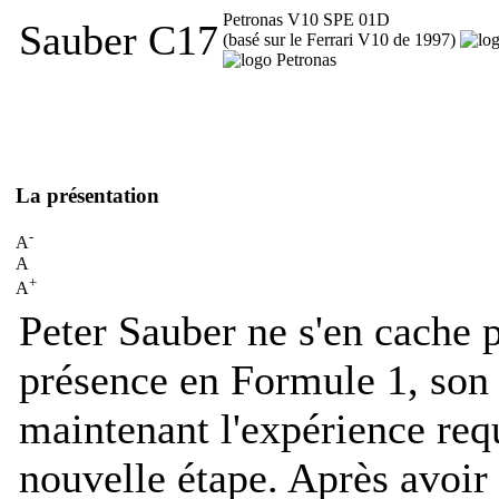
Petronas V10 SPE 01D
Sauber C17
(basé sur le Ferrari V10 de 1997)
La présentation
-
A
A
+
A
Peter Sauber ne s'en cache p
présence en Formule 1, son
maintenant l'expérience req
nouvelle étape. Après avoir 