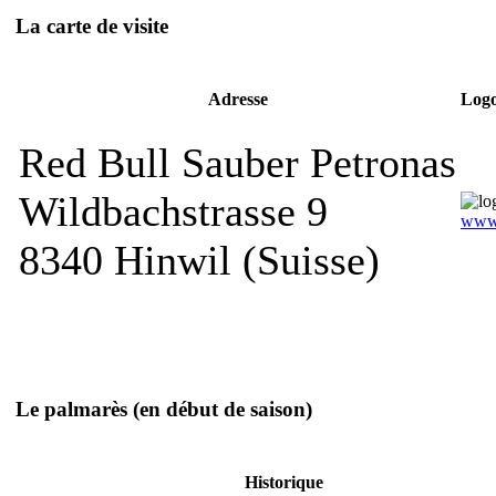
La carte de visite
Adresse
Logo 
Red Bull Sauber Petronas
Wildbachstrasse 9
www.
8340 Hinwil (Suisse)
Le palmarès
(en début de saison)
Historique