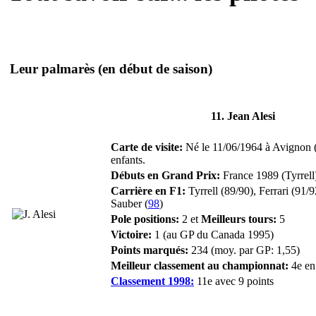
Leur palmarès
(en début de saison)
11. Jean Alesi
Carte de visite:
Né le 11/06/1964 à Avignon 
enfants.
Débuts en Grand Prix:
France 1989 (Tyrrell
Carrière en F1:
Tyrrell (89/90), Ferrari (91/
Sauber (
98
)
Pole positions:
2 et
Meilleurs tours:
5
Victoire:
1 (au GP du Canada 1995)
Points marqués:
234 (moy. par GP: 1,55)
Meilleur classement au championnat:
4e en
Classement 1998:
11e avec 9 points