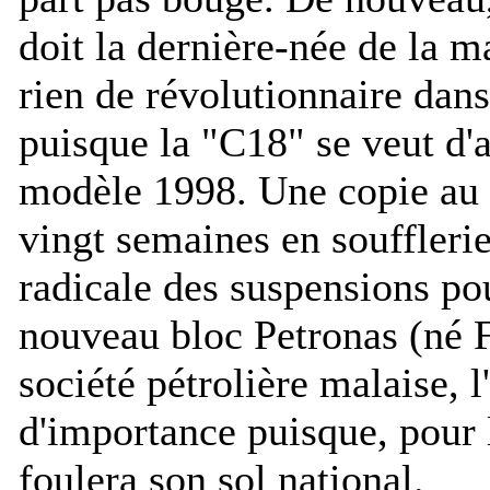
doit la dernière-née de la 
rien de révolutionnaire dan
puisque la "C18" se veut d'
modèle 1998. Une copie au 
vingt semaines en soufflerie
radicale des suspensions pou
nouveau bloc Petronas (né F
société pétrolière malaise, l
d'importance puisque, pour l
foulera son sol national.