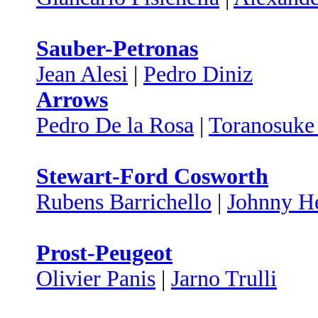
Sauber-Petronas
Jean Alesi
|
Pedro Diniz
Arrows
Pedro De la Rosa
|
Toranosuke
Stewart-Ford Cosworth
Rubens Barrichello
|
Johnny He
Prost-Peugeot
Olivier Panis
|
Jarno Trulli