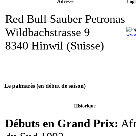
Adresse
Logo 
Red Bull Sauber Petronas
Wildbachstrasse 9
www.
8340 Hinwil (Suisse)
Le palmarès
(en début de saison)
Historique
Débuts en Grand Prix:
Afr