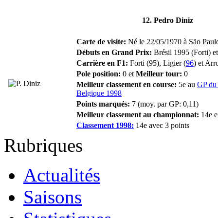
12. Pedro Diniz
Carte de visite:
Né le 22/05/1970 à São Paulo 
Débuts en Grand Prix:
Brésil 1995 (Forti) e
Carrière en F1:
Forti (95), Ligier (
96
) et Arr
Pole position:
0 et
Meilleur tour:
0
Meilleur classement en course:
5e au
GP du
Belgique 1998
Points marqués:
7 (moy. par GP: 0,11)
Meilleur classement au championnat:
14e e
Classement 1998:
14e avec 3 points
Rubriques
Actualités
Saisons