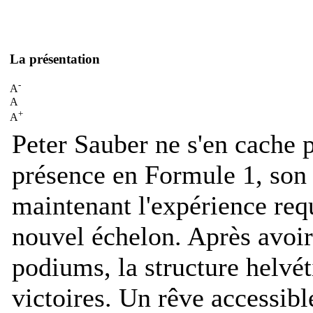
La présentation
-
A
A
+
A
Peter Sauber ne s'en cache p
présence en Formule 1, son
maintenant l'expérience req
nouvel échelon. Après avoir
podiums, la structure helvé
victoires. Un rêve accessibl