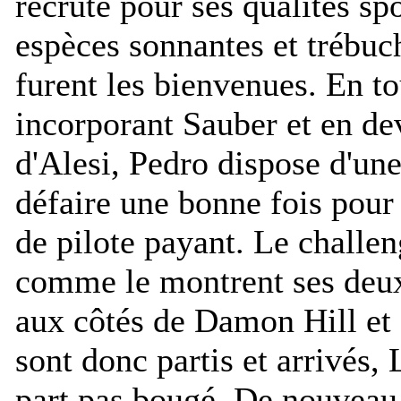
recruté pour ses qualités sp
espèces sonnantes et trébuc
furent les bienvenues. En to
incorporant Sauber et en de
d'Alesi, Pedro dispose d'un
défaire une bonne fois pour 
de pilote payant. Le challen
comme le montrent ses deux
aux côtés de Damon Hill et 
sont donc partis et arrivés,
part pas bougé. De nouveau, 