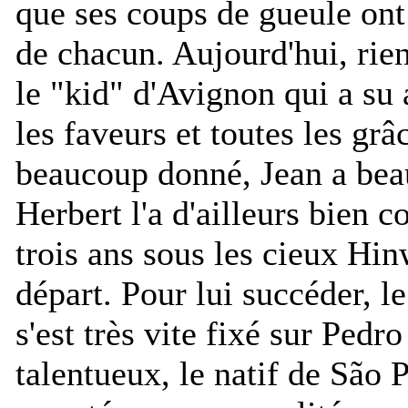
que ses coups de gueule ont 
de chacun. Aujourd'hui, rien
le "kid" d'Avignon qui a su a
les faveurs et toutes les grâ
beaucoup donné, Jean a bea
Herbert l'a d'ailleurs bien 
trois ans sous les cieux Hinw
départ. Pour lui succéder, l
s'est très vite fixé sur Pedr
talentueux, le natif de São 