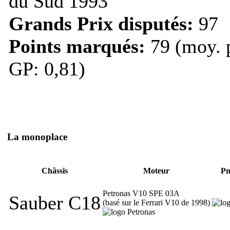
du Sud 1993
Grands Prix disputés:
97
Points marqués:
79 (moy. 
GP: 0,81)
La monoplace
Châssis
Moteur
Pn
Petronas V10 SPE 03A
Sauber C18
(basé sur le Ferrari V10 de 1998)