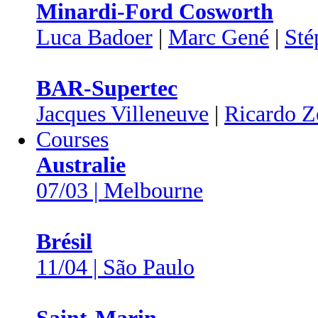
Minardi-Ford Cosworth
Luca Badoer
|
Marc Gené
|
Sté
BAR-Supertec
Jacques Villeneuve
|
Ricardo Z
Courses
Australie
07/03 | Melbourne
Brésil
11/04 | São Paulo