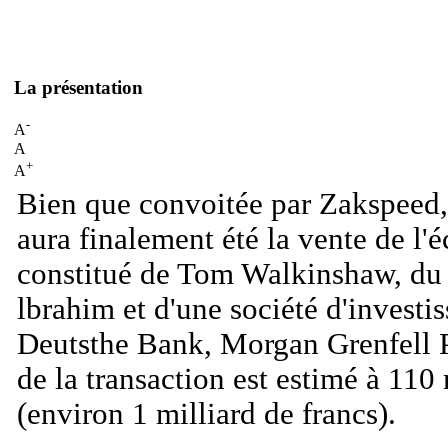
La présentation
-
A
A
+
A
Bien que convoitée par Zakspeed, 
aura finalement été la vente de l'
constitué de Tom Walkinshaw, du
lbrahim et d'une société d'investi
Deutsthe Bank, Morgan Grenfell P
de la transaction est estimé à 110 
(environ 1 milliard de francs).