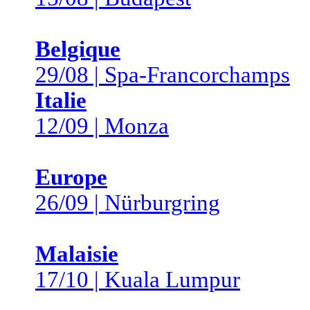
Belgique
29/08 | Spa-Francorchamps
Italie
12/09 | Monza
Europe
26/09 | Nürburgring
Malaisie
17/10 | Kuala Lumpur