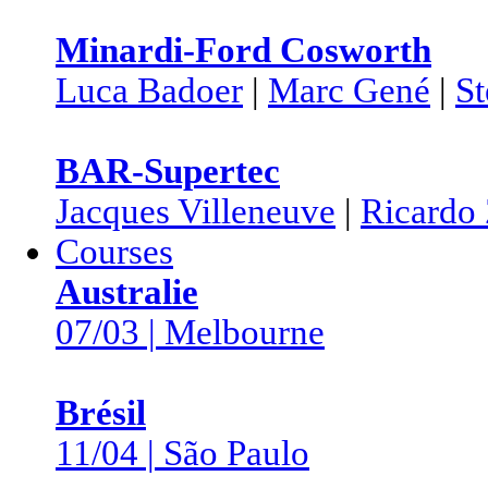
Minardi-Ford Cosworth
Luca Badoer
|
Marc Gené
|
St
BAR-Supertec
Jacques Villeneuve
|
Ricardo
Courses
Australie
07/03 | Melbourne
Brésil
11/04 | São Paulo