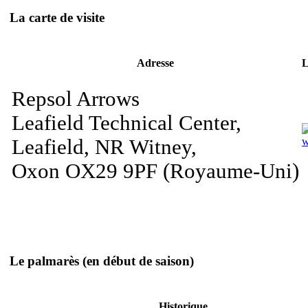
La carte de visite
Adresse
L
Repsol Arrows
Leafield Technical Center,
Leafield, NR Witney,
w
Oxon OX29 9PF (Royaume-Uni)
Le palmarès
(en début de saison)
Historique