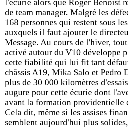
l'écurie alors que Roger Benoist 
de team manager. Malgré les défe
168 personnes qui restent sous le
auxquels il faut ajouter le direct
Message. Au cours de l'hiver, tou
activé autour du V10 développe pa
cette fiabilité qui lui fit tant déf
châssis A19, Mika Salo et Pedro 
plus de 30 000 kilomètres d'essais
augure pour cette écurie dont l'av
avant la formation providentielle
Cela dit, même si les assises finan
semblent aujourd'hui plus solides,