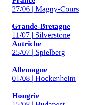
France
27/06 | Magny-Cours
Grande-Bretagne
11/07 | Silverstone
Autriche
25/07 | Spielberg
Allemagne
01/08 | Hockenheim
Hongrie
15/08 | Budapest