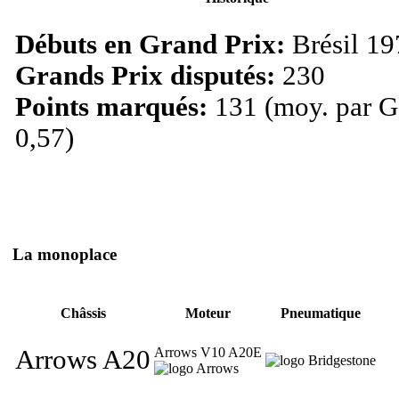
Débuts en Grand Prix:
Brésil 19
Grands Prix disputés:
230
Points marqués:
131 (moy. par G
0,57)
La monoplace
Châssis
Moteur
Pneumatique
Arrows A20
Arrows V10 A20E