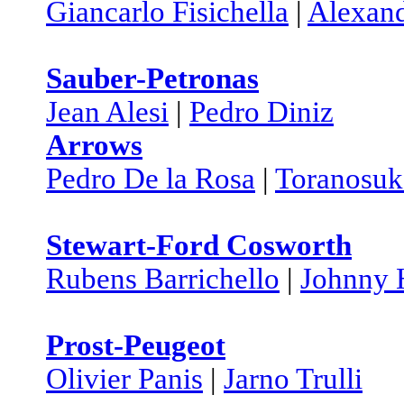
Giancarlo Fisichella
|
Alexan
Sauber-Petronas
Jean Alesi
|
Pedro Diniz
Arrows
Pedro De la Rosa
|
Toranosuk
Stewart-Ford Cosworth
Rubens Barrichello
|
Johnny 
Prost-Peugeot
Olivier Panis
|
Jarno Trulli