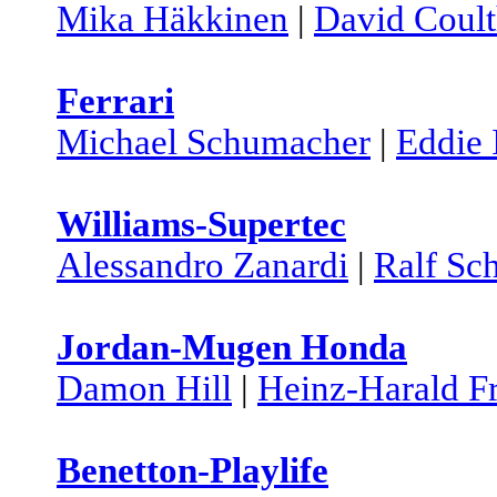
Mika Häkkinen
|
David Coult
Ferrari
Michael Schumacher
|
Eddie 
Williams-Supertec
Alessandro Zanardi
|
Ralf Sc
Jordan-Mugen Honda
Damon Hill
|
Heinz-Harald F
Benetton-Playlife