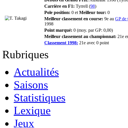
Carrière en F1:
Tyrrell (
98
)
Pole position:
0 et
Meilleur tour:
0
Meilleur classement en course:
9e au
GP de 
1998
Point marqué:
0 (moy. par GP: 0,00)
Meilleur classement au championnat:
21e e
Classement 1998:
21e avec 0 point
Rubriques
Actualités
Saisons
Statistiques
Lexique
Jeux