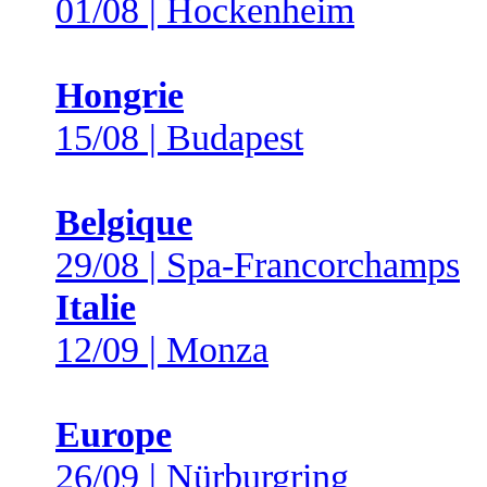
01/08 | Hockenheim
Hongrie
15/08 | Budapest
Belgique
29/08 | Spa-Francorchamps
Italie
12/09 | Monza
Europe
26/09 | Nürburgring