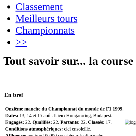
Classement
Meilleurs tours
Championnats
>>
Tout savoir sur... la course
En bref
Onzième manche du Championnat du monde de F1 1999.
Dates:
13, 14 et 15 août.
Lieu:
Hungaroring, Budapest.
Engagés:
22.
Qualifiés:
22.
Partants:
22.
Classés:
17.
Conditions atmosphériques:
ciel ensoleillé.
Affluence:
environ 95 000 spectateurs le dimanche.