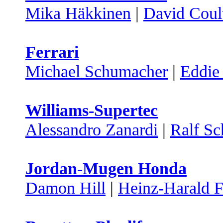
Mika Häkkinen
|
David Coul
Ferrari
Michael Schumacher
|
Eddie 
Williams-Supertec
Alessandro Zanardi
|
Ralf S
Jordan-Mugen Honda
Damon Hill
|
Heinz-Harald F