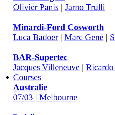
Olivier Panis
|
Jarno Trulli
Minardi-Ford Cosworth
Luca Badoer
|
Marc Gené
|
S
BAR-Supertec
Jacques Villeneuve
|
Ricardo
Courses
Australie
07/03 | Melbourne