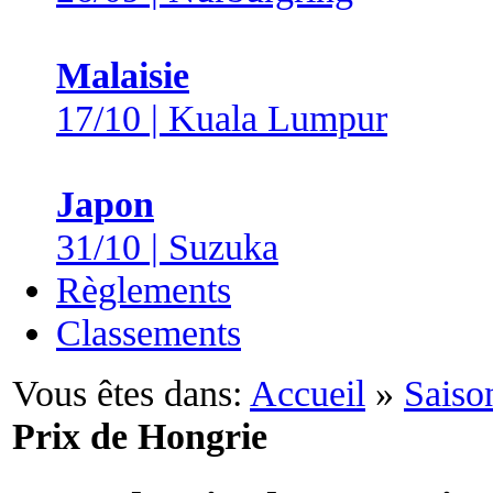
Malaisie
17/10 | Kuala Lumpur
Japon
31/10 | Suzuka
Règlements
Classements
Vous êtes dans:
Accueil
»
Saiso
Prix de Hongrie