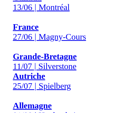
13/06 | Montréal
France
27/06 | Magny-Cours
Grande-Bretagne
11/07 | Silverstone
Autriche
25/07 | Spielberg
Allemagne