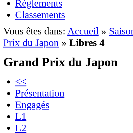
Règlements
Classements
Vous êtes dans:
Accueil
»
Saiso
Prix du Japon
»
Libres 4
Grand Prix du Japon
<<
Présentation
Engagés
L1
L2