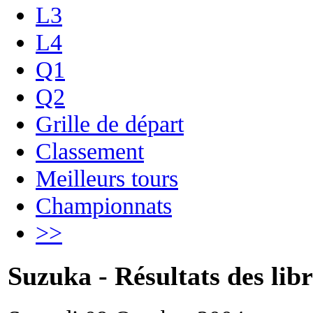
L3
L4
Q1
Q2
Grille de départ
Classement
Meilleurs tours
Championnats
>>
Suzuka - Résultats des libr