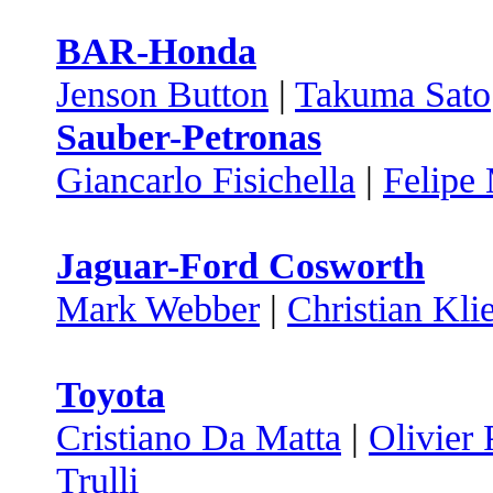
BAR-Honda
Jenson Button
|
Takuma Sato
Sauber-Petronas
Giancarlo Fisichella
|
Felipe
Jaguar-Ford Cosworth
Mark Webber
|
Christian Kli
Toyota
Cristiano Da Matta
|
Olivier 
Trulli