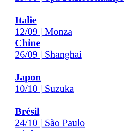
Italie
12/09 | Monza
Chine
26/09 | Shanghai
Japon
10/10 | Suzuka
Brésil
24/10 | São Paulo