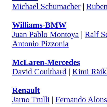
Michael Schumacher
|
Ruben
Williams-BMW
Juan Pablo Montoya
|
Ralf 
Antonio Pizzonia
McLaren-Mercedes
David Coulthard
|
Kimi Räik
Renault
Jarno Trulli
|
Fernando Alon