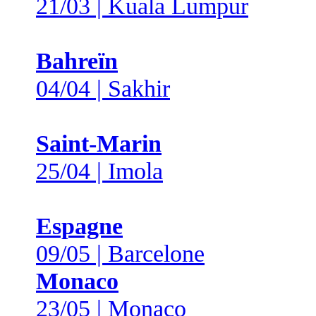
21/03 | Kuala Lumpur
Bahreïn
04/04 | Sakhir
Saint-Marin
25/04 | Imola
Espagne
09/05 | Barcelone
Monaco
23/05 | Monaco