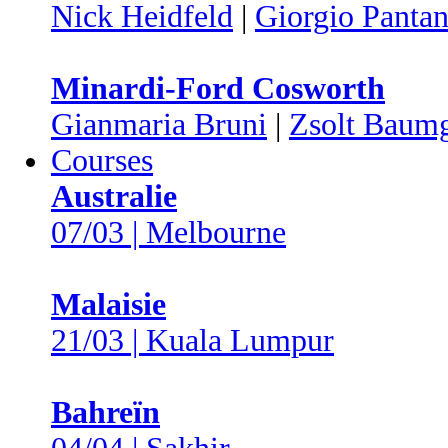
Nick Heidfeld
|
Giorgio Panta
Minardi-Ford Cosworth
Gianmaria Bruni
|
Zsolt Baumg
Courses
Australie
07/03 | Melbourne
Malaisie
21/03 | Kuala Lumpur
Bahreïn