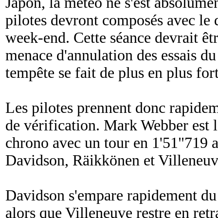
Japon, la météo ne s'est absolumen
pilotes devront composés avec le 
week-end. Cette séance devrait êt
menace d'annulation des essais du
tempête se fait de plus en plus fort
Les pilotes prennent donc rapideme
de vérification. Mark Webber est l
chrono avec un tour en 1'51"719 
Davidson, Räikkönen et Villeneuve
Davidson s'empare rapidement du
alors que Villeneuve restre en retr