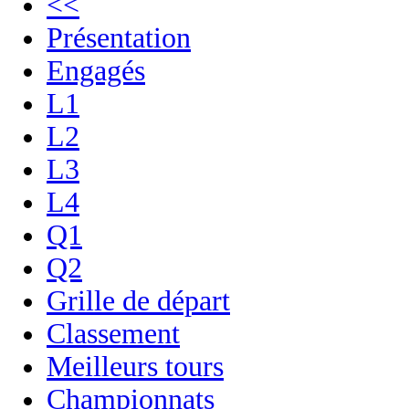
<<
Présentation
Engagés
L1
L2
L3
L4
Q1
Q2
Grille de départ
Classement
Meilleurs tours
Championnats