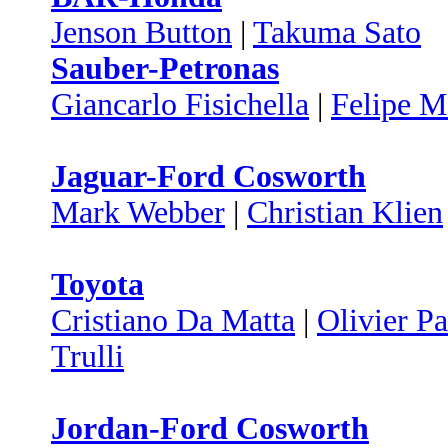
Jenson Button
|
Takuma Sato
Sauber-Petronas
Giancarlo Fisichella
|
Felipe M
Jaguar-Ford Cosworth
Mark Webber
|
Christian Klien
Toyota
Cristiano Da Matta
|
Olivier Pa
Trulli
Jordan-Ford Cosworth