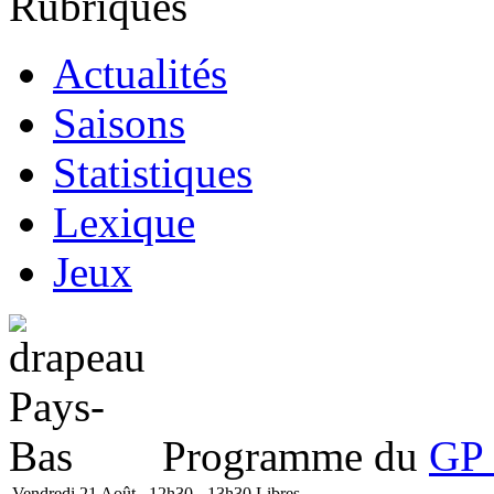
Rubriques
Actualités
Saisons
Statistiques
Lexique
Jeux
Programme du
GP 
Vendredi 21 Août
12h30 - 13h30
Libres