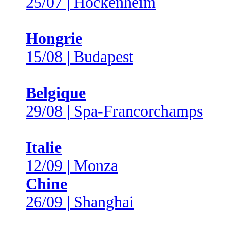
25/07 | Hockenheim
Hongrie
15/08 | Budapest
Belgique
29/08 | Spa-Francorchamps
Italie
12/09 | Monza
Chine
26/09 | Shanghai