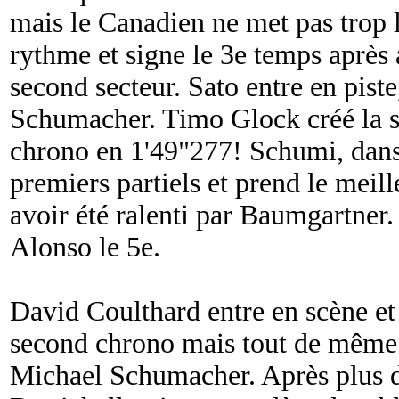
mais le Canadien ne met pas trop 
rythme et signe le 3e temps après 
second secteur. Sato entre en pist
Schumacher. Timo Glock créé la su
chrono en 1'49"277! Schumi, dans 
premiers partiels et prend le meil
avoir été ralenti par Baumgartner.
Alonso le 5e.
David Coulthard entre en scène e
second chrono mais tout de même 
Michael Schumacher. Après plus 