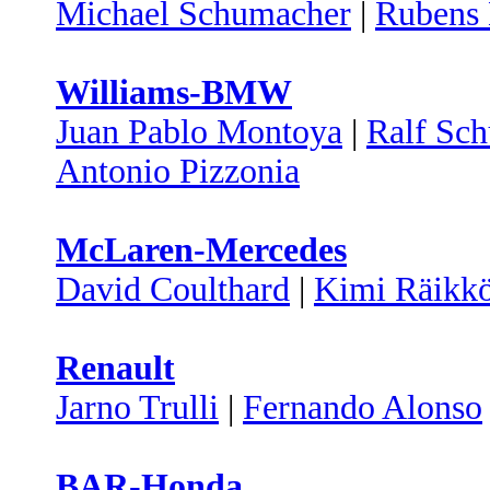
Michael Schumacher
|
Rubens 
Williams-BMW
Juan Pablo Montoya
|
Ralf Sc
Antonio Pizzonia
McLaren-Mercedes
David Coulthard
|
Kimi Räikk
Renault
Jarno Trulli
|
Fernando Alonso
BAR-Honda