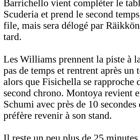
Barrichello vient complèter le tab
Scuderia et prend le second temps
file, mais sera délogé par Räikkön
tard.
Les Williams prennent la piste à 
pas de temps et rentrent après un t
alors que Fisichella se rapproche 
second chrono. Montoya revient en 
Schumi avec près de 10 secondes 
préfère revenir à son stand.
Il reste un peu plus de 25 minutes 