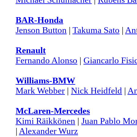
BAR-Honda
Jenson Button
|
Takuma Sato
|
An
Renault
Fernando Alonso
|
Giancarlo Fisi
Williams-BMW
Mark Webber
|
Nick Heidfeld
|
An
McLaren-Mercedes
Kimi Räikkönen
|
Juan Pablo Mo
|
Alexander Wurz