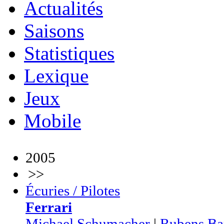
Actualités
Saisons
Statistiques
Lexique
Jeux
Mobile
2005
>>
Écuries / Pilotes
Ferrari
Michael Schumacher
|
Rubens Bar