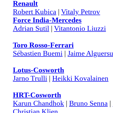
Renault
Robert Kubica
|
Vitaly Petrov
Force India-Mercedes
Adrian Sutil
|
Vitantonio Liuzzi
Toro Rosso-Ferrari
Sébastien Buemi
|
Jaime Alguersu
Lotus-Cosworth
Jarno Trulli
|
Heikki Kovalainen
HRT-Cosworth
Karun Chandhok
|
Bruno Senna
|
Christian Klien