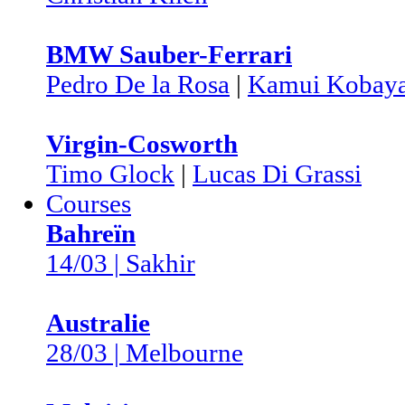
BMW Sauber-Ferrari
Pedro De la Rosa
|
Kamui Kobaya
Virgin-Cosworth
Timo Glock
|
Lucas Di Grassi
Courses
Bahreïn
14/03 | Sakhir
Australie
28/03 | Melbourne