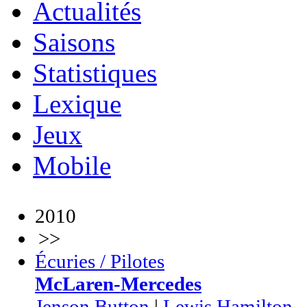
Actualités
Saisons
Statistiques
Lexique
Jeux
Mobile
2010
>>
Écuries / Pilotes
McLaren-Mercedes
Jenson Button
|
Lewis Hamilton