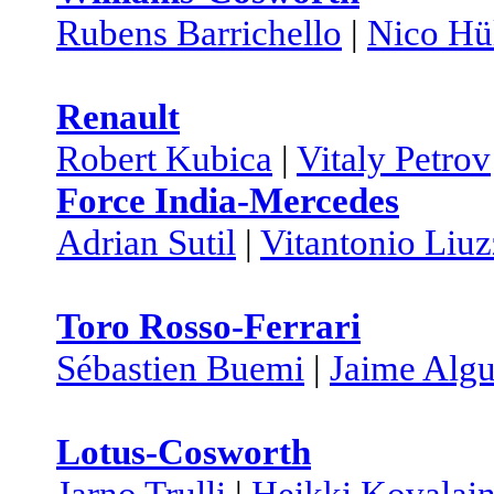
Rubens Barrichello
|
Nico Hü
Renault
Robert Kubica
|
Vitaly Petrov
Force India-Mercedes
Adrian Sutil
|
Vitantonio Liuz
Toro Rosso-Ferrari
Sébastien Buemi
|
Jaime Algu
Lotus-Cosworth
Jarno Trulli
|
Heikki Kovalai