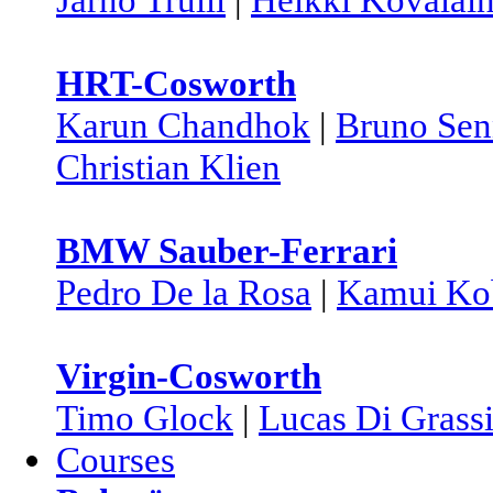
HRT-Cosworth
Karun Chandhok
|
Bruno Sen
Christian Klien
BMW Sauber-Ferrari
Pedro De la Rosa
|
Kamui Ko
Virgin-Cosworth
Timo Glock
|
Lucas Di Grass
Courses