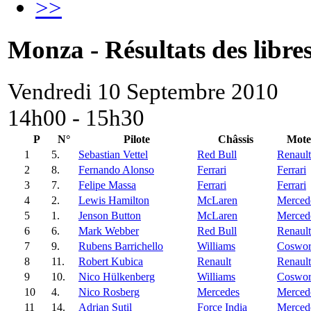
>>
Monza - Résultats des libres
Vendredi 10 Septembre 2010
14h00 - 15h30
P
N°
Pilote
Châssis
Mote
1
5.
Sebastian Vettel
Red Bull
Renault
2
8.
Fernando Alonso
Ferrari
Ferrari
3
7.
Felipe Massa
Ferrari
Ferrari
4
2.
Lewis Hamilton
McLaren
Merced
5
1.
Jenson Button
McLaren
Merced
6
6.
Mark Webber
Red Bull
Renault
7
9.
Rubens Barrichello
Williams
Coswor
8
11.
Robert Kubica
Renault
Renault
9
10.
Nico Hülkenberg
Williams
Coswor
10
4.
Nico Rosberg
Mercedes
Merced
11
14.
Adrian Sutil
Force India
Merced