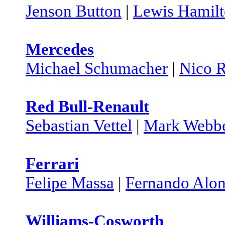
Jenson Button
|
Lewis Hamil
Mercedes
Michael Schumacher
|
Nico 
Red Bull-Renault
Sebastian Vettel
|
Mark Webb
Ferrari
Felipe Massa
|
Fernando Alo
Williams-Cosworth