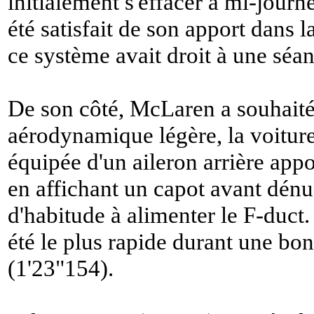
initialement s'effacer à mi-jour
été satisfait de son apport dans l
ce système avait droit à une séa
De son côté, McLaren a souhaité
aérodynamique légère, la voitur
équipée d'un aileron arrière appo
en affichant un capot avant dénué
d'habitude à alimenter le F-duct.
été le plus rapide durant une bon
(1'23"154).