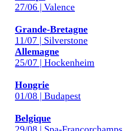
27/06 | Valence
Grande-Bretagne
11/07 | Silverstone
Allemagne
25/07 | Hockenheim
Hongrie
01/08 | Budapest
Belgique
29/08 | Spa-Francorchamps