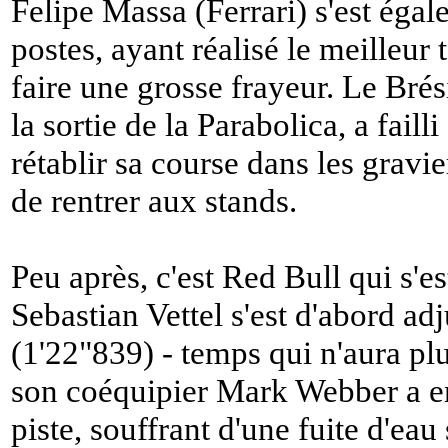
Felipe Massa (Ferrari) s'est éga
postes, ayant réalisé le meilleur
faire une grosse frayeur. Le Brési
la sortie de la Parabolica, a fail
rétablir sa course dans les gravier
de rentrer aux stands.
Peu après, c'est Red Bull qui s'est
Sebastian Vettel s'est d'abord ad
(1'22"839) - temps qui n'aura plus
son coéquipier Mark Webber a ens
piste, souffrant d'une fuite d'eau