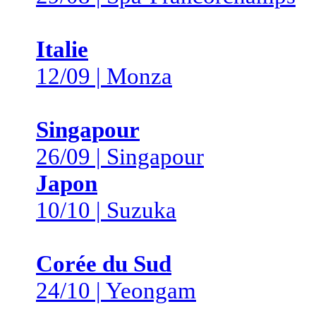
Italie
12/09 | Monza
Singapour
26/09 | Singapour
Japon
10/10 | Suzuka
Corée du Sud
24/10 | Yeongam