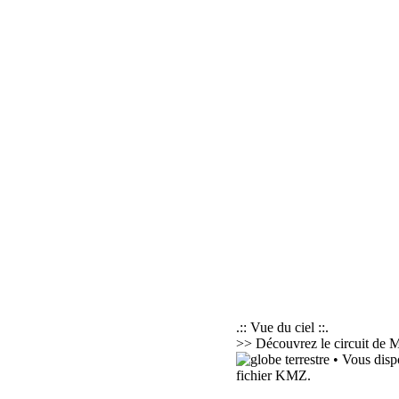
.:: Vue du ciel ::.
>> Découvrez le circuit de M
• Vous disp
fichier KMZ.