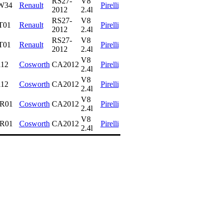
RS27-
V8
W34
Renault
Pirelli
2012
2.4l
RS27-
V8
T01
Renault
Pirelli
2012
2.4l
RS27-
V8
T01
Renault
Pirelli
2012
2.4l
V8
112
Cosworth
CA2012
Pirelli
2.4l
V8
112
Cosworth
CA2012
Pirelli
2.4l
V8
R01
Cosworth
CA2012
Pirelli
2.4l
V8
R01
Cosworth
CA2012
Pirelli
2.4l