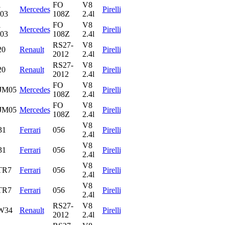
1
FO
V8
Mercedes
Pirelli
03
108Z
2.4l
1
FO
V8
Mercedes
Pirelli
03
108Z
2.4l
RS27-
V8
20
Renault
Pirelli
2012
2.4l
RS27-
V8
20
Renault
Pirelli
2012
2.4l
FO
V8
JM05
Mercedes
Pirelli
108Z
2.4l
FO
V8
JM05
Mercedes
Pirelli
108Z
2.4l
V8
31
Ferrari
056
Pirelli
2.4l
V8
31
Ferrari
056
Pirelli
2.4l
V8
TR7
Ferrari
056
Pirelli
2.4l
V8
TR7
Ferrari
056
Pirelli
2.4l
RS27-
V8
W34
Renault
Pirelli
2012
2.4l