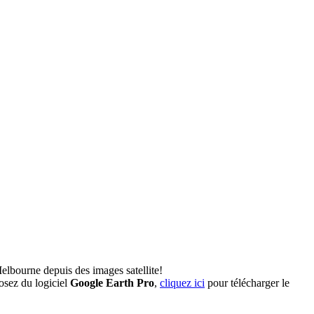
elbourne depuis des images satellite!
osez du logiciel
Google Earth Pro
,
cliquez ici
pour télécharger le