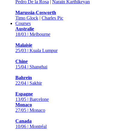
Pedro De la Rosa
|
Narain Karthikeyan
Marussia-Cosworth
Timo Glock
|
Charles Pic
Courses
Australie
18/03 | Melbourne
Malaisie
25/03 | Kuala Lumpur
Chine
15/04 | Shanghai
Bahreïn
22/04 | Sakhir
Espagne
13/05 | Barcelone
Monaco
27/05 | Monaco
Canada
10/06 | Montréal