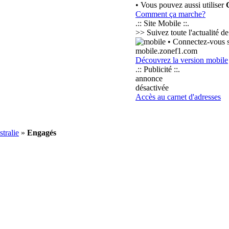
• Vous pouvez aussi utiliser
Comment ça marche?
.:: Site Mobile ::.
>> Suivez toute l'actualité 
• Connectez-vous su
mobile.zonef1.com
Découvrez la version mobile
.:: Publicité ::.
annonce
désactivée
Accès au carnet d'adresses
tralie
»
Engagés