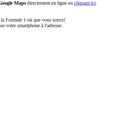
Google Maps
directement en ligne en
cliquant ici
.
de la Formule 1 où que vous soyez!
r votre smartphone à l'adresse: