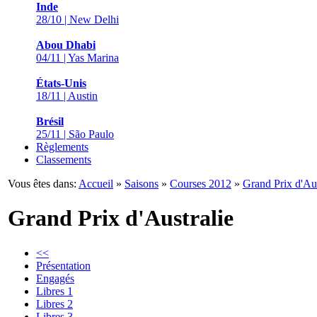
Inde
28/10 | New Delhi
Abou Dhabi
04/11 | Yas Marina
États-Unis
18/11 | Austin
Brésil
25/11 | São Paulo
Règlements
Classements
Vous êtes dans:
Accueil
»
Saisons
»
Courses 2012
»
Grand Prix d'Aus
Grand Prix d'Australie
<<
Présentation
Engagés
Libres 1
Libres 2
Libres 3