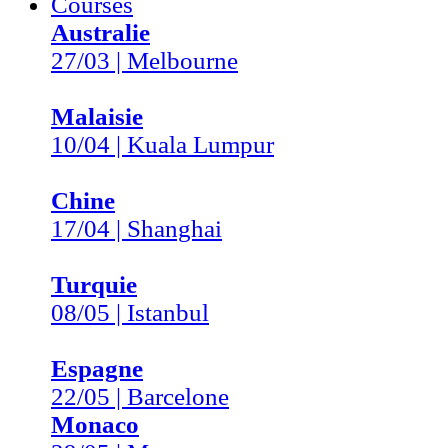
Courses
Australie
27/03 | Melbourne
Malaisie
10/04 | Kuala Lumpur
Chine
17/04 | Shanghai
Turquie
08/05 | Istanbul
Espagne
22/05 | Barcelone
Monaco