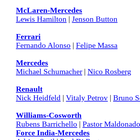
McLaren-Mercedes
Lewis Hamilton
|
Jenson Button
Ferrari
Fernando Alonso
|
Felipe Massa
Mercedes
Michael Schumacher
|
Nico Rosberg
Renault
Nick Heidfeld
|
Vitaly Petrov
|
Bruno S
Williams-Cosworth
Rubens Barrichello
|
Pastor Maldonad
Force India-Mercedes