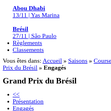
Abou Dhabi
13/11 | Yas Marina
Brésil
27/11 | São Paulo
Règlements
Classements
Vous êtes dans:
Accueil
»
Saisons
»
Course
Prix du Brésil
»
Engagés
Grand Prix du Brésil
<<
Présentation
Engagés