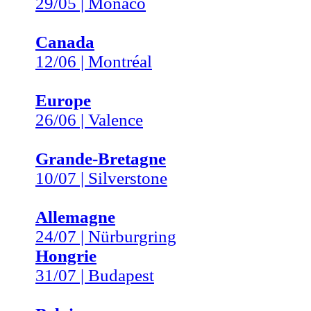
29/05 | Monaco
Canada
12/06 | Montréal
Europe
26/06 | Valence
Grande-Bretagne
10/07 | Silverstone
Allemagne
24/07 | Nürburgring
Hongrie
31/07 | Budapest