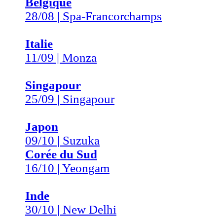
Belgique
28/08 | Spa-Francorchamps
Italie
11/09 | Monza
Singapour
25/09 | Singapour
Japon
09/10 | Suzuka
Corée du Sud
16/10 | Yeongam
Inde
30/10 | New Delhi