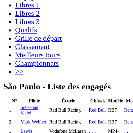
Libres 1
Libres 2
Libres 3
Qualifs
Grille de départ
Classement
Meilleurs tours
Championnats
>>
São Paulo - Liste des engagés
N°
Pilote
Écurie
Châssis
Modèle
Mo
Sebastian
1.
Red Bull Racing
Red Bull
RB7
Rena
Vettel
2.
Mark Webber
Red Bull Racing
Red Bull
RB7
Rena
Lewis
Vodafone McLaren
MP4-