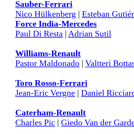
Sauber-Ferrari
Nico Hülkenberg
|
Esteban Gutiér
Force India-Mercedes
Paul Di Resta
|
Adrian Sutil
Williams-Renault
Pastor Maldonado
|
Valtteri Botta
Toro Rosso-Ferrari
Jean-Eric Vergne
|
Daniel Ricciar
Caterham-Renault
Charles Pic
|
Giedo Van der Gard