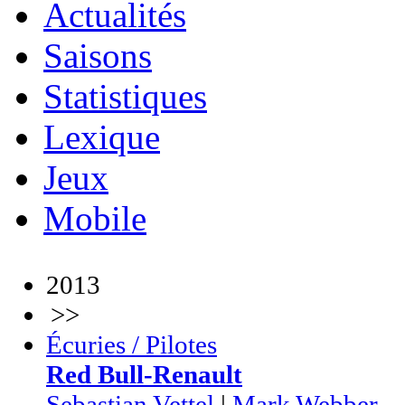
Actualités
Saisons
Statistiques
Lexique
Jeux
Mobile
2013
>>
Écuries / Pilotes
Red Bull-Renault
Sebastian Vettel
|
Mark Webber