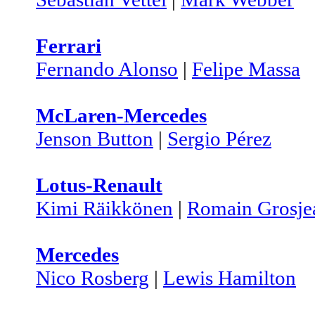
Ferrari
Fernando Alonso
|
Felipe Massa
McLaren-Mercedes
Jenson Button
|
Sergio Pérez
Lotus-Renault
Kimi Räikkönen
|
Romain Grosje
Mercedes
Nico Rosberg
|
Lewis Hamilton