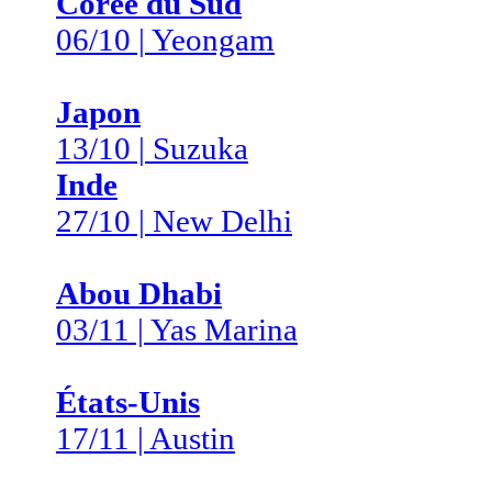
Corée du Sud
06/10 | Yeongam
Japon
13/10 | Suzuka
Inde
27/10 | New Delhi
Abou Dhabi
03/11 | Yas Marina
États-Unis
17/11 | Austin