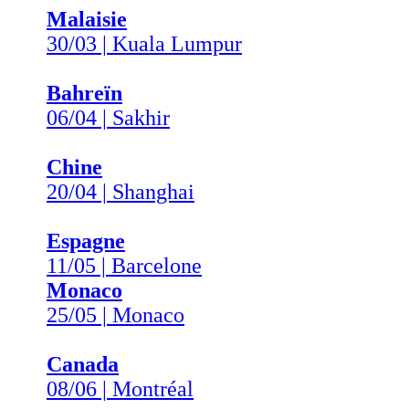
Malaisie
30/03 | Kuala Lumpur
Bahreïn
06/04 | Sakhir
Chine
20/04 | Shanghai
Espagne
11/05 | Barcelone
Monaco
25/05 | Monaco
Canada
08/06 | Montréal