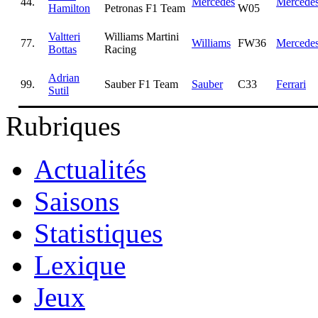
44.
Mercedes
Mercede
Hamilton
Petronas F1 Team
W05
Valtteri
Williams Martini
77.
Williams
FW36
Mercede
Bottas
Racing
Adrian
99.
Sauber F1 Team
Sauber
C33
Ferrari
Sutil
Rubriques
Actualités
Saisons
Statistiques
Lexique
Jeux