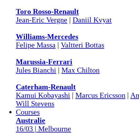
Toro Rosso-Renault
Jean-Eric Vergne
|
Daniil Kvyat
Williams-Mercedes
Felipe Massa
|
Valtteri Bottas
Marussia-Ferrari
Jules Bianchi
|
Max Chilton
Caterham-Renault
Kamui Kobayashi
|
Marcus Ericsson
|
An
Will Stevens
Courses
Australie
16/03 | Melbourne