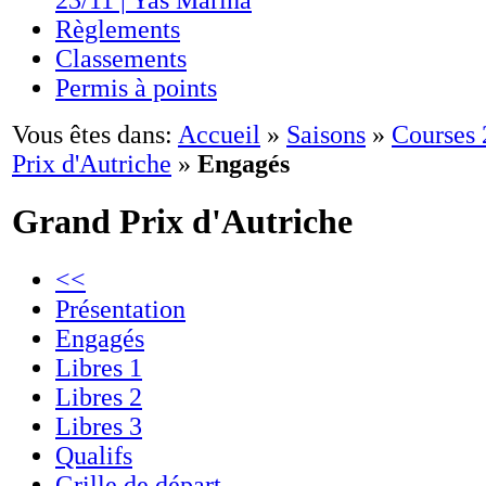
23/11 | Yas Marina
Règlements
Classements
Permis à points
Vous êtes dans:
Accueil
»
Saisons
»
Courses
Prix d'Autriche
»
Engagés
Grand Prix d'Autriche
<<
Présentation
Engagés
Libres 1
Libres 2
Libres 3
Qualifs
Grille de départ