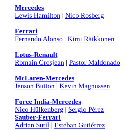
Mercedes
Lewis Hamilton
|
Nico Rosberg
Ferrari
Fernando Alonso
|
Kimi Räikkönen
Lotus-Renault
Romain Grosjean
|
Pastor Maldonado
McLaren-Mercedes
Jenson Button
|
Kevin Magnussen
Force India-Mercedes
Nico Hülkenberg
|
Sergio Pérez
Sauber-Ferrari
Adrian Sutil
|
Esteban Gutiérrez