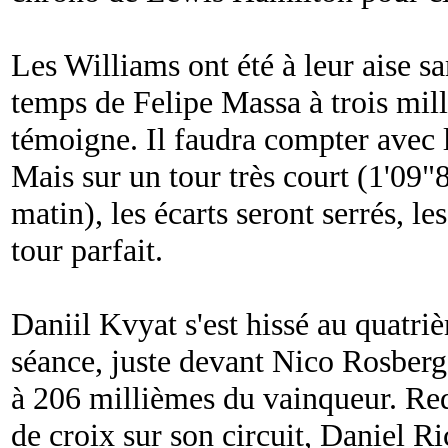
Les Williams ont été à leur aise s
temps de Felipe Massa à trois mi
témoigne. Il faudra compter avec 
Mais sur un tour très court (1'09
matin), les écarts seront serrés, le
tour parfait.
Daniil Kvyat s'est hissé au quatri
séance, juste devant Nico Rosber
à 206 millièmes du vainqueur. Re
de croix sur son circuit, Daniel Ri