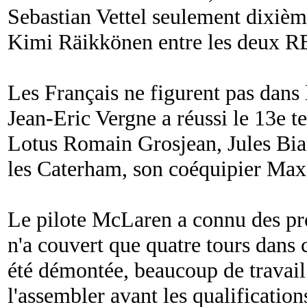
Sebastian Vettel seulement dixiè
Kimi Räikkönen entre les deux R
Les Français ne figurent pas dans
Jean-Eric Vergne a réussi le 13e t
Lotus Romain Grosjean, Jules Bian
les Caterham, son coéquipier Max 
Le pilote McLaren a connu des pro
n'a couvert que quatre tours dans
été démontée, beaucoup de travail
l'assembler avant les qualification