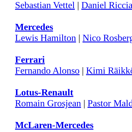
Sebastian Vettel
|
Daniel Ricci
Mercedes
Lewis Hamilton
|
Nico Rosber
Ferrari
Fernando Alonso
|
Kimi Räikk
Lotus-Renault
Romain Grosjean
|
Pastor Mal
McLaren-Mercedes