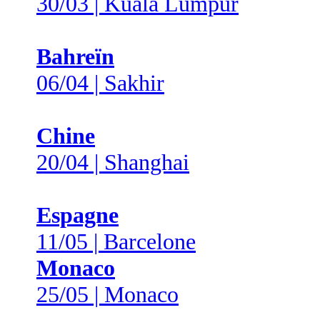
30/03 | Kuala Lumpur
Bahreïn
06/04 | Sakhir
Chine
20/04 | Shanghai
Espagne
11/05 | Barcelone
Monaco
25/05 | Monaco