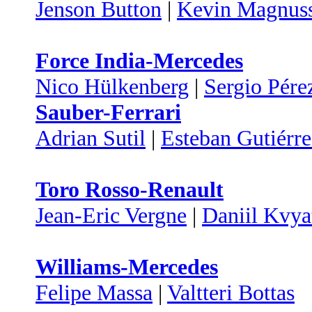
Jenson Button
|
Kevin Magnus
Force India-Mercedes
Nico Hülkenberg
|
Sergio Pére
Sauber-Ferrari
Adrian Sutil
|
Esteban Gutiérre
Toro Rosso-Renault
Jean-Eric Vergne
|
Daniil Kvya
Williams-Mercedes
Felipe Massa
|
Valtteri Bottas