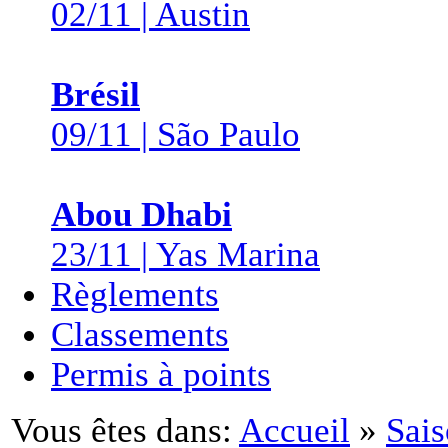
02/11 | Austin
Brésil
09/11 | São Paulo
Abou Dhabi
23/11 | Yas Marina
Règlements
Classements
Permis à points
Vous êtes dans:
Accueil
»
Sai