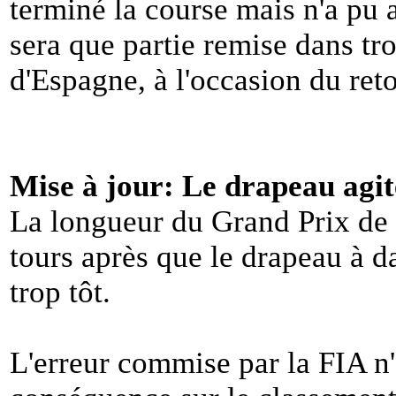
terminé la course mais n'a pu 
sera que partie remise dans tr
d'Espagne, à l'occasion du ret
Mise à jour: Le drapeau agité
La longueur du Grand Prix de 
tours après que le drapeau à da
trop tôt.
L'erreur commise par la FIA n