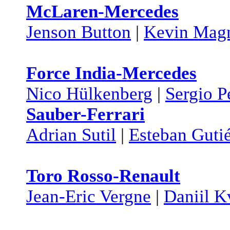
McLaren-Mercedes
Jenson Button
|
Kevin Mag
Force India-Mercedes
Nico Hülkenberg
|
Sergio P
Sauber-Ferrari
Adrian Sutil
|
Esteban Gutié
Toro Rosso-Renault
Jean-Eric Vergne
|
Daniil K