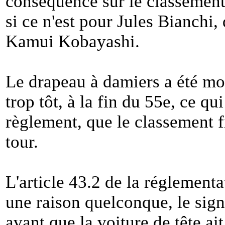
conséquence sur le classement
si ce n'est pour Jules Bianchi
Kamui Kobayashi.
Le drapeau à damiers a été mo
trop tôt, à la fin du 55e, ce qu
règlement, que le classement fi
tour.
L'article 43.2 de la réglementa
une raison quelconque, le sign
avant que la voiture de tête ai