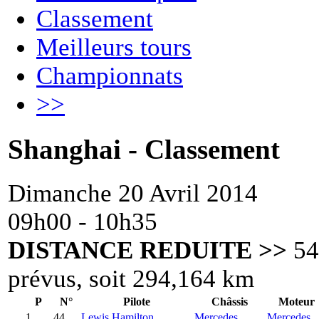
Classement
Meilleurs tours
Championnats
>>
Shanghai - Classement
Dimanche 20 Avril 2014
09h00 - 10h35
DISTANCE REDUITE >>
54 
prévus, soit 294,164 km
P
N°
Pilote
Châssis
Moteur
1
44.
Lewis Hamilton
Mercedes
Mercedes