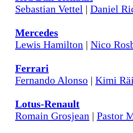
Sebastian Vettel
|
Daniel Ri
Mercedes
Lewis Hamilton
|
Nico Ros
Ferrari
Fernando Alonso
|
Kimi Rä
Lotus-Renault
Romain Grosjean
|
Pastor 