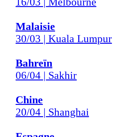
16/03 | Melbourne
Malaisie
30/03 | Kuala Lumpur
Bahreïn
06/04 | Sakhir
Chine
20/04 | Shanghai
Espagne