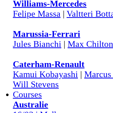
Williams-Mercedes
Felipe Massa
|
Valtteri Bott
Marussia-Ferrari
Jules Bianchi
|
Max Chilto
Caterham-Renault
Kamui Kobayashi
|
Marcus 
Will Stevens
Courses
Australie