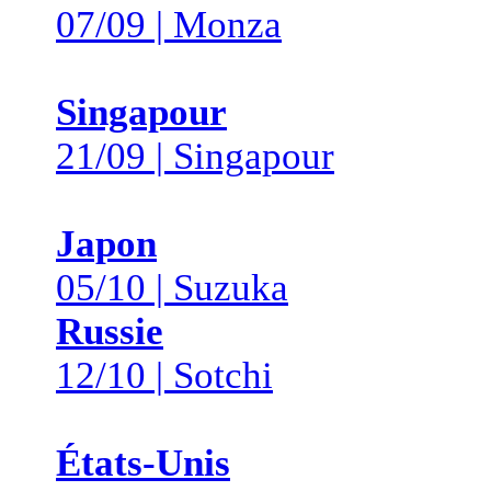
07/09 | Monza
Singapour
21/09 | Singapour
Japon
05/10 | Suzuka
Russie
12/10 | Sotchi
États-Unis