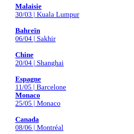
Malaisie
30/03 | Kuala Lumpur
Bahreïn
06/04 | Sakhir
Chine
20/04 | Shanghai
Espagne
11/05 | Barcelone
Monaco
25/05 | Monaco
Canada
08/06 | Montréal