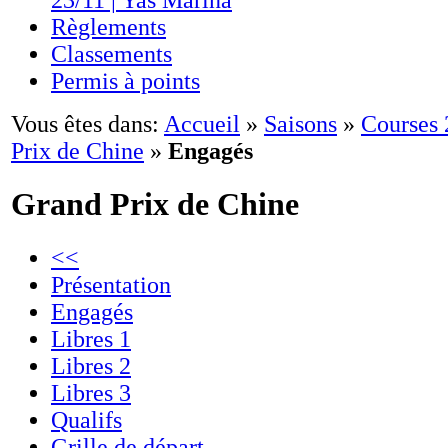
23/11 | Yas Marina
Règlements
Classements
Permis à points
Vous êtes dans:
Accueil
»
Saisons
»
Courses
Prix de Chine
»
Engagés
Grand Prix de Chine
<<
Présentation
Engagés
Libres 1
Libres 2
Libres 3
Qualifs
Grille de départ