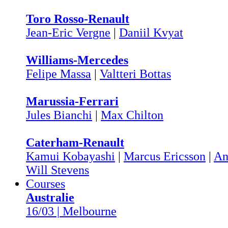
Toro Rosso-Renault
Jean-Eric Vergne
|
Daniil Kvyat
Williams-Mercedes
Felipe Massa
|
Valtteri Bottas
Marussia-Ferrari
Jules Bianchi
|
Max Chilton
Caterham-Renault
Kamui Kobayashi
|
Marcus Ericsson
|
An
Will Stevens
Courses
Australie
16/03 | Melbourne