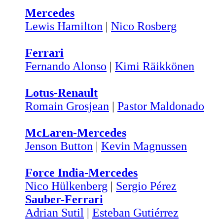
Mercedes
Lewis Hamilton
|
Nico Rosberg
Ferrari
Fernando Alonso
|
Kimi Räikkönen
Lotus-Renault
Romain Grosjean
|
Pastor Maldonado
McLaren-Mercedes
Jenson Button
|
Kevin Magnussen
Force India-Mercedes
Nico Hülkenberg
|
Sergio Pérez
Sauber-Ferrari
Adrian Sutil
|
Esteban Gutiérrez