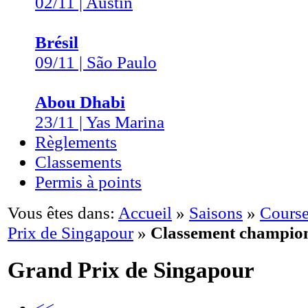
02/11 | Austin
Brésil
09/11 | São Paulo
Abou Dhabi
23/11 | Yas Marina
Règlements
Classements
Permis à points
Vous êtes dans:
Accueil
»
Saisons
»
Course
Prix de Singapour
»
Classement champio
Grand Prix de Singapour
<<