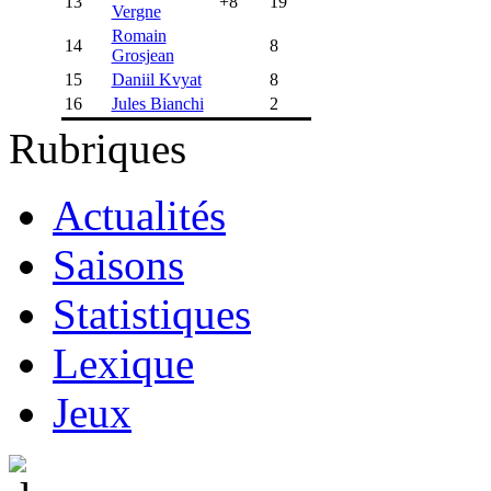
13
+8
19
Vergne
Romain
14
8
Grosjean
15
Daniil Kvyat
8
16
Jules Bianchi
2
Rubriques
Actualités
Saisons
Statistiques
Lexique
Jeux