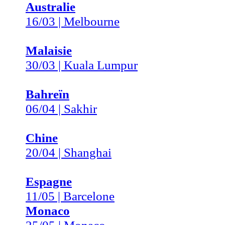
Australie
16/03 | Melbourne
Malaisie
30/03 | Kuala Lumpur
Bahreïn
06/04 | Sakhir
Chine
20/04 | Shanghai
Espagne
11/05 | Barcelone
Monaco