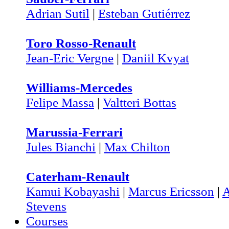
Adrian Sutil
|
Esteban Gutiérrez
Toro Rosso-Renault
Jean-Eric Vergne
|
Daniil Kvyat
Williams-Mercedes
Felipe Massa
|
Valtteri Bottas
Marussia-Ferrari
Jules Bianchi
|
Max Chilton
Caterham-Renault
Kamui Kobayashi
|
Marcus Ericsson
|
A
Stevens
Courses