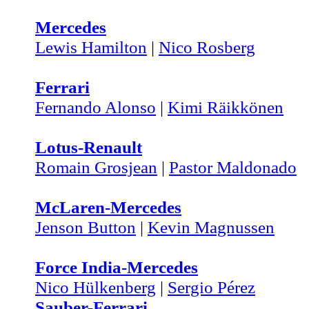
Mercedes
Lewis Hamilton
|
Nico Rosberg
Ferrari
Fernando Alonso
|
Kimi Räikkönen
Lotus-Renault
Romain Grosjean
|
Pastor Maldonado
McLaren-Mercedes
Jenson Button
|
Kevin Magnussen
Force India-Mercedes
Nico Hülkenberg
|
Sergio Pérez
Sauber-Ferrari