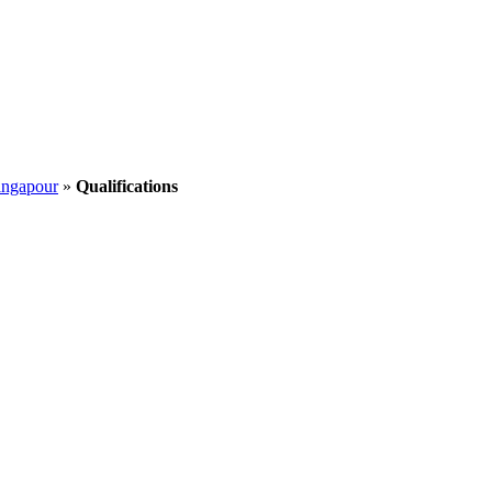
ingapour
»
Qualifications