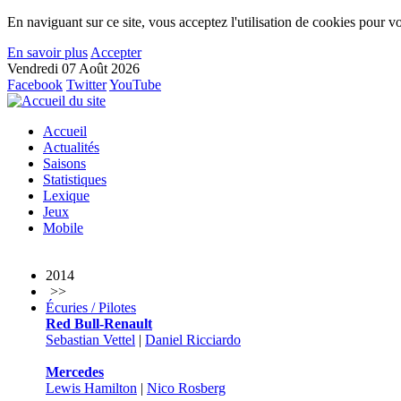
En naviguant sur ce site, vous acceptez l'utilisation de cookies pour vo
En savoir plus
Accepter
Vendredi 07 Août 2026
Facebook
Twitter
YouTube
Accueil
Actualités
Saisons
Statistiques
Lexique
Jeux
Mobile
2014
>>
Écuries / Pilotes
Red Bull-Renault
Sebastian Vettel
|
Daniel Ricciardo
Mercedes
Lewis Hamilton
|
Nico Rosberg