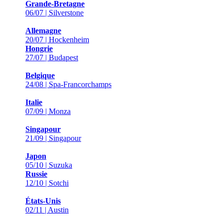
Grande-Bretagne
06/07 | Silverstone
Allemagne
20/07 | Hockenheim
Hongrie
27/07 | Budapest
Belgique
24/08 | Spa-Francorchamps
Italie
07/09 | Monza
Singapour
21/09 | Singapour
Japon
05/10 | Suzuka
Russie
12/10 | Sotchi
États-Unis
02/11 | Austin