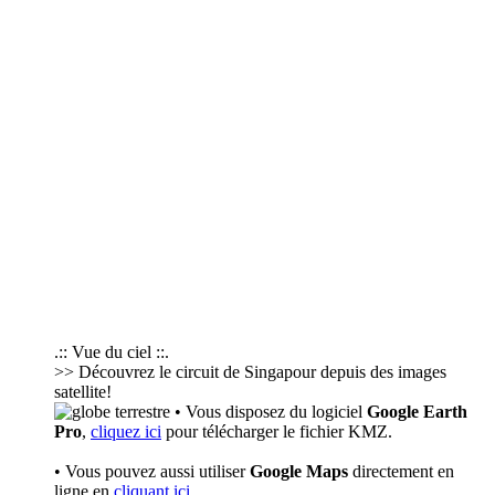
.:: Vue du ciel ::.
>> Découvrez le circuit de Singapour depuis des images
satellite!
• Vous disposez du logiciel
Google Earth
Pro
,
cliquez ici
pour télécharger le fichier KMZ.
• Vous pouvez aussi utiliser
Google Maps
directement en
ligne en
cliquant ici
.