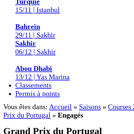
Turquie
15/11 | Istanbul
Bahreïn
29/11 | Sakhir
Sakhir
06/12 | Sakhir
Abou Dhabi
13/12 | Yas Marina
Classements
Permis à points
Vous êtes dans:
Accueil
»
Saisons
»
Courses
Prix du Portugal
»
Engagés
Grand Prix du Portugal