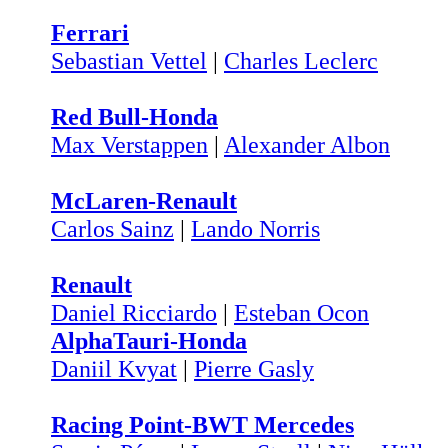
Ferrari
Sebastian Vettel
|
Charles Leclerc
Red Bull-Honda
Max Verstappen
|
Alexander Albon
McLaren-Renault
Carlos Sainz
|
Lando Norris
Renault
Daniel Ricciardo
|
Esteban Ocon
AlphaTauri-Honda
Daniil Kvyat
|
Pierre Gasly
Racing Point-BWT Mercedes