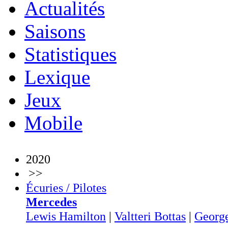
Actualités
Saisons
Statistiques
Lexique
Jeux
Mobile
2020
>>
Écuries / Pilotes
Mercedes
Lewis Hamilton
|
Valtteri Bottas
|
George