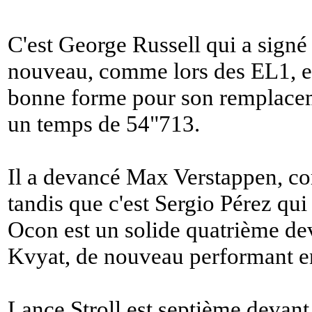
C'est George Russell qui a signé
nouveau, comme lors des EL1, et
bonne forme pour son remplace
un temps de 54"713.
Il a devancé Max Verstappen, c
tandis que c'est Sergio Pérez qui
Ocon est un solide quatrième de
Kvyat, de nouveau performant en
Lance Stroll est septième devant