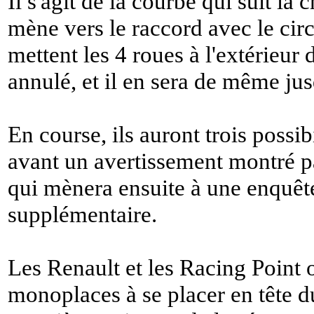
Il s'agit de la courbe qui suit la 
mène vers le raccord avec le circu
mettent les 4 roues à l'extérieur 
annulé, et il en sera de même jus
En course, ils auront trois possib
avant un avertissement montré pa
qui mènera ensuite à une enquê
supplémentaire.
Les Renault et les Racing Point o
monoplaces à se placer en tête d