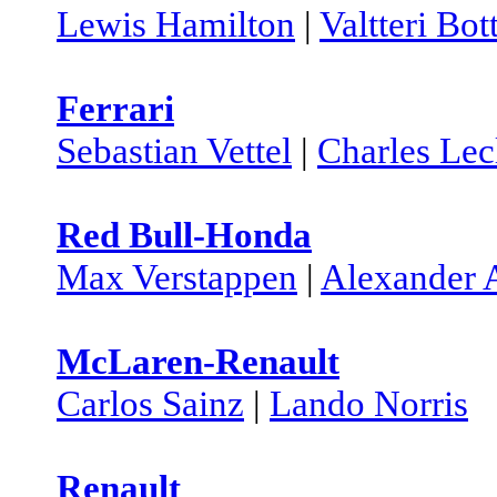
Lewis Hamilton
|
Valtteri Bot
Ferrari
Sebastian Vettel
|
Charles Lec
Red Bull-Honda
Max Verstappen
|
Alexander 
McLaren-Renault
Carlos Sainz
|
Lando Norris
Renault