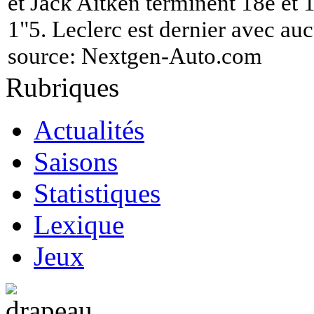
et Jack Aitken terminent 18e et 
1"5. Leclerc est dernier avec au
source:
Nextgen-Auto.com
Rubriques
Actualités
Saisons
Statistiques
Lexique
Jeux