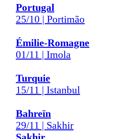
Portugal
25/10 | Portimão
Émilie-Romagne
01/11 | Imola
Turquie
15/11 | Istanbul
Bahreïn
29/11 | Sakhir
Sakhir