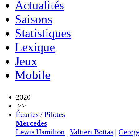
Actualités
Saisons
Statistiques
Lexique
Jeux
Mobile
2020
>>
Écuries / Pilotes
Mercedes
Lewis Hamilton
|
Valtteri Bottas
|
George