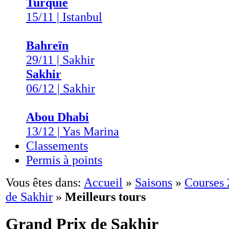
Turquie
15/11 | Istanbul
Bahreïn
29/11 | Sakhir
Sakhir
06/12 | Sakhir
Abou Dhabi
13/12 | Yas Marina
Classements
Permis à points
Vous êtes dans:
Accueil
»
Saisons
»
Courses
de Sakhir
»
Meilleurs tours
Grand Prix de Sakhir