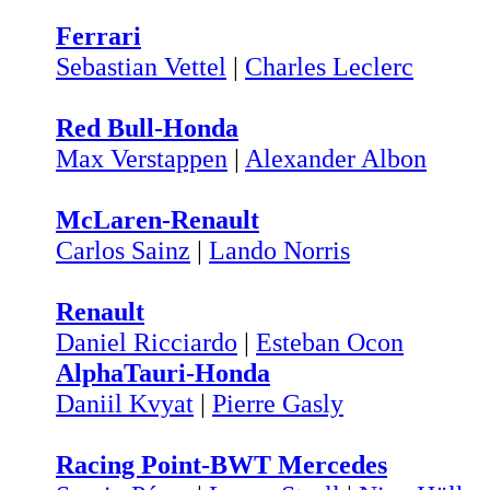
Ferrari
Sebastian Vettel
|
Charles Leclerc
Red Bull-Honda
Max Verstappen
|
Alexander Albon
McLaren-Renault
Carlos Sainz
|
Lando Norris
Renault
Daniel Ricciardo
|
Esteban Ocon
AlphaTauri-Honda
Daniil Kvyat
|
Pierre Gasly
Racing Point-BWT Mercedes