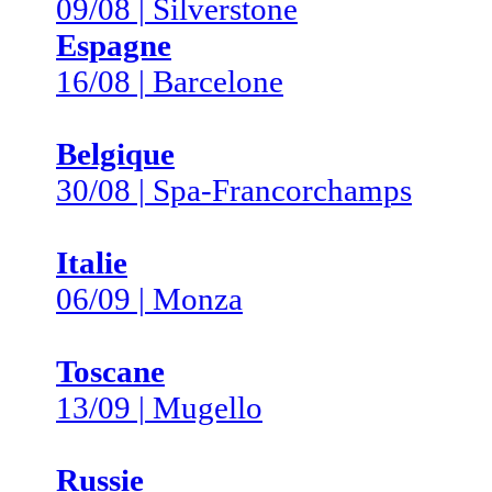
09/08 | Silverstone
Espagne
16/08 | Barcelone
Belgique
30/08 | Spa-Francorchamps
Italie
06/09 | Monza
Toscane
13/09 | Mugello
Russie