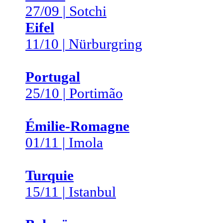
27/09 | Sotchi
Eifel
11/10 | Nürburgring
Portugal
25/10 | Portimão
Émilie-Romagne
01/11 | Imola
Turquie
15/11 | Istanbul