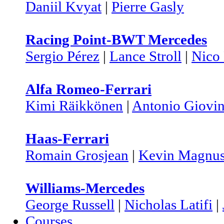
Daniil Kvyat
|
Pierre Gasly
Racing Point-BWT Mercedes
Sergio Pérez
|
Lance Stroll
|
Nico
Alfa Romeo-Ferrari
Kimi Räikkönen
|
Antonio Giovin
Haas-Ferrari
Romain Grosjean
|
Kevin Magnus
Williams-Mercedes
George Russell
|
Nicholas Latifi
|
Courses