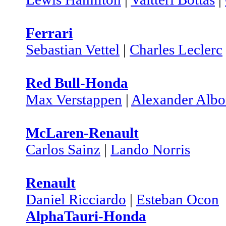
Ferrari
Sebastian Vettel
|
Charles Leclerc
Red Bull-Honda
Max Verstappen
|
Alexander Alb
McLaren-Renault
Carlos Sainz
|
Lando Norris
Renault
Daniel Ricciardo
|
Esteban Ocon
AlphaTauri-Honda