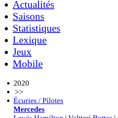
Actualités
Saisons
Statistiques
Lexique
Jeux
Mobile
2020
>>
Écuries / Pilotes
Mercedes
Lewis Hamilton
|
Valtteri Bottas
|