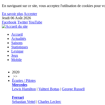
En naviguant sur ce site, vous acceptez l'utilisation de cookies pour vo
En savoir plus
Accepter
Jeudi 06 Août 2026
Facebook
Twitter
YouTube
Accueil
Actualités
Saisons
Statistiques
Lexique
Jeux
Mobile
2020
>>
Écuries / Pilotes
Mercedes
Lewis Hamilton
|
Valtteri Bottas
|
George Russell
Ferrari
Sebastian Vettel
|
Charles Leclerc