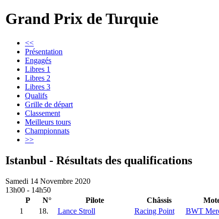
Grand Prix de Turquie
<<
Présentation
Engagés
Libres 1
Libres 2
Libres 3
Qualifs
Grille de départ
Classement
Meilleurs tours
Championnats
>>
Istanbul - Résultats des qualifications
Samedi 14 Novembre 2020
13h00 - 14h50
P
N°
Pilote
Châssis
Mot
1
18.
Lance Stroll
Racing Point
BWT Merc