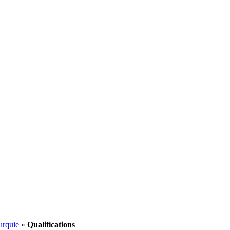
urquie
»
Qualifications