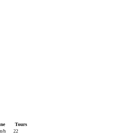
ne
Tours
m/h
22