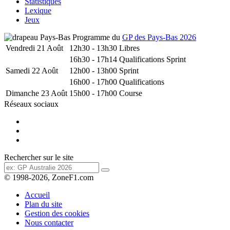
Statistiques
Lexique
Jeux
Programme du
GP des Pays-Bas 2026
Vendredi 21 Août
12h30 - 13h30
Libres
16h30 - 17h14
Qualifications Sprint
Samedi 22 Août
12h00 - 13h00
Sprint
16h00 - 17h00
Qualifications
Dimanche 23 Août
15h00 - 17h00
Course
Réseaux sociaux
Rechercher sur le site
© 1998-2026, ZoneF1.com
Accueil
Plan du site
Gestion des cookies
Nous contacter