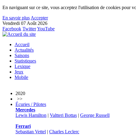
En naviguant sur ce site, vous acceptez l'utilisation de cookies pour vo
En savoir plus
Accepter
Vendredi 07 Août 2026
Facebook
Twitter
YouTube
Accueil
Actualités
Saisons
Statistiques
Lexique
Jeux
Mobile
2020
>>
Écuries / Pilotes
Mercedes
Lewis Hamilton
|
Valtteri Bottas
|
George Russell
Ferrari
Sebastian Vettel
|
Charles Leclerc