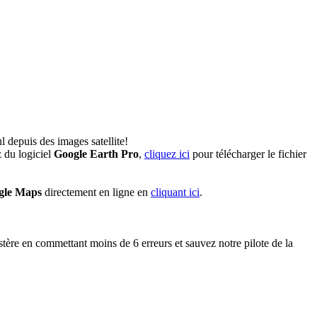
l depuis des images satellite!
 du logiciel
Google Earth Pro
,
cliquez ici
pour télécharger le fichier
gle Maps
directement en ligne en
cliquant ici
.
ère en commettant moins de 6 erreurs et sauvez notre pilote de la