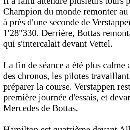
Il a fallu attendre plusieurs tours 
Champion du monde remonter au tr
à près d'une seconde de Verstappen
1'28"330. Derrière, Bottas remonta
qui s'intercalait devant Vettel.
La fin de séance a été plus calme 
des chronos, les pilotes travaillant
préparer la course. Verstappen res
première journée d'essais, et devan
Mercedes de Bottas.
Hamilton est quatrième devant Alb