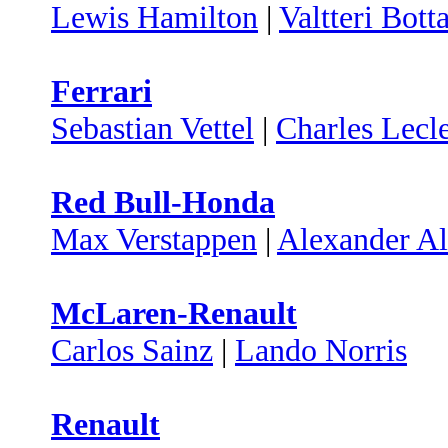
Lewis Hamilton
|
Valtteri Bott
Ferrari
Sebastian Vettel
|
Charles Lecl
Red Bull-Honda
Max Verstappen
|
Alexander A
McLaren-Renault
Carlos Sainz
|
Lando Norris
Renault