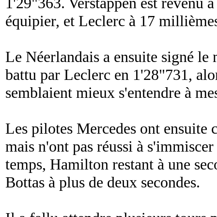
1'29"363. Verstappen est revenu à
équipier, et Leclerc à 17 millième
Le Néerlandais a ensuite signé le
battu par Leclerc en 1'28"731, alor
semblaient mieux s'entendre à mes
Les pilotes Mercedes ont ensuite 
mais n'ont pas réussi à s'immiscer 
temps, Hamilton restant à une sec
Bottas à plus de deux secondes.