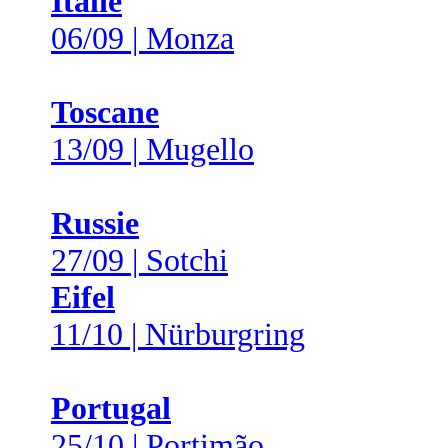
Italie
06/09 | Monza
Toscane
13/09 | Mugello
Russie
27/09 | Sotchi
Eifel
11/10 | Nürburgring
Portugal
25/10 | Portimão