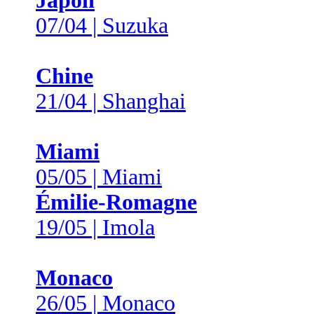
Japon
07/04 | Suzuka
Chine
21/04 | Shanghai
Miami
05/05 | Miami
Émilie-Romagne
19/05 | Imola
Monaco
26/05 | Monaco