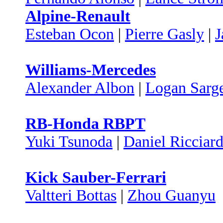
Alpine-Renault
Esteban Ocon
|
Pierre Gasly
|
J
Williams-Mercedes
Alexander Albon
|
Logan Sarg
RB-Honda RBPT
Yuki Tsunoda
|
Daniel Ricciar
Kick Sauber-Ferrari
Valtteri Bottas
|
Zhou Guanyu