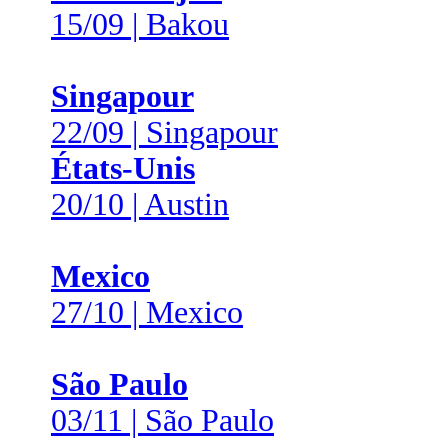
15/09 | Bakou
Singapour
22/09 | Singapour
États-Unis
20/10 | Austin
Mexico
27/10 | Mexico
São Paulo
03/11 | São Paulo