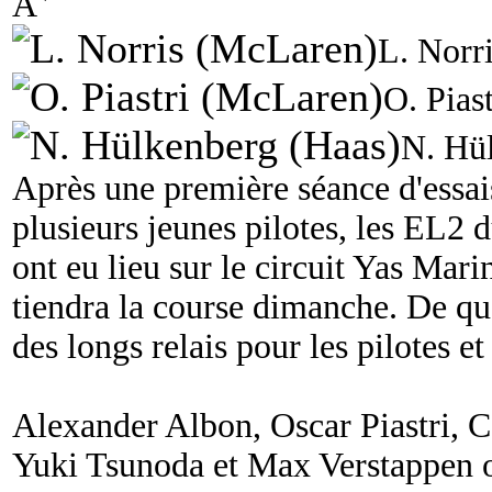
A
L. Norr
O. Pias
N. Hü
Après une première séance d'essai
plusieurs jeunes pilotes, les EL2
ont eu lieu sur le circuit Yas Mar
tiendra la course dimanche. De quo
des longs relais pour les pilotes et
Alexander Albon, Oscar Piastri, C
Yuki Tsunoda et Max Verstappen o