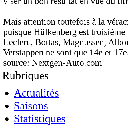
viser un bon résultat en vue du tit
Mais attention toutefois à la véra
puisque Hülkenberg est troisième
Leclerc, Bottas, Magnussen, Albon
Verstappen ne sont que 14e et 17e
source:
Nextgen-Auto.com
Rubriques
Actualités
Saisons
Statistiques