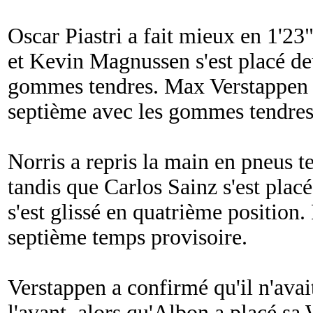
Oscar Piastri a fait mieux en 1'23
et Kevin Magnussen s'est placé d
gommes tendres. Max Verstappen n
septième avec les gommes tendres,
Norris a repris la main en pneus t
tandis que Carlos Sainz s'est placé
s'est glissé en quatrième position
septième temps provisoire.
Verstappen a confirmé qu'il n'avai
l'avant, alors qu'Albon a placé sa