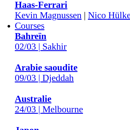
Haas-Ferrari
Kevin Magnussen
|
Nico Hülk
Courses
Bahreïn
02/03 | Sakhir
Arabie saoudite
09/03 | Djeddah
Australie
24/03 | Melbourne