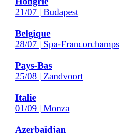
Hongrie
21/07 | Budapest
Belgique
28/07 | Spa-Francorchamps
Pays-Bas
25/08 | Zandvoort
Italie
01/09 | Monza
Azerbaïdjan