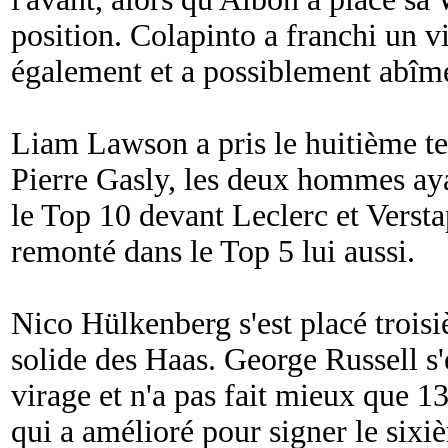
position. Colapinto a franchi un v
également et a possiblement abî
Liam Lawson a pris le huitième t
Pierre Gasly, les deux hommes ayan
le Top 10 devant Leclerc et Verst
remonté dans le Top 5 lui aussi.
Nico Hülkenberg s'est placé trois
solide des Haas. George Russell s'e
virage et n'a pas fait mieux que 1
qui a amélioré pour signer le six