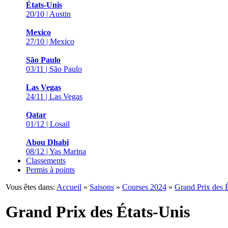
États-Unis
20/10 | Austin
Mexico
27/10 | Mexico
São Paulo
03/11 | São Paulo
Las Vegas
24/11 | Las Vegas
Qatar
01/12 | Losail
Abou Dhabi
08/12 | Yas Marina
Classements
Permis à points
Vous êtes dans:
Accueil
»
Saisons
»
Courses 2024
»
Grand Prix des 
Grand Prix des États-Unis