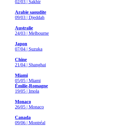
02/03 | Sakhir
Arabie saoudite
09/03 | Djeddah
Australie
24/03 | Melbourne
Japon
07/04 | Suzuka
Chine
21/04 | Shanghai
Miami
05/05 | Miami
Émilie-Romagne
19/05 | Imola
Monaco
26/05 | Monaco
Canada
09/06 | Montréal