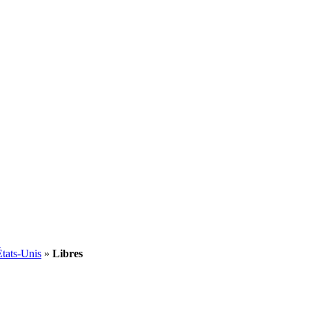
États-Unis
»
Libres