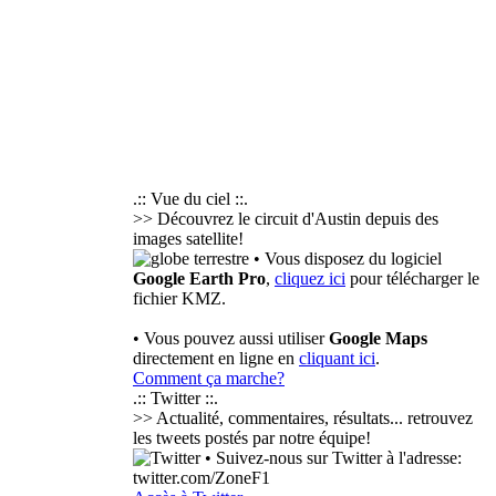
.:: Vue du ciel ::.
>> Découvrez le circuit d'Austin depuis des
images satellite!
• Vous disposez du logiciel
Google Earth Pro
,
cliquez ici
pour télécharger le
fichier KMZ.
• Vous pouvez aussi utiliser
Google Maps
directement en ligne en
cliquant ici
.
Comment ça marche?
.:: Twitter ::.
>> Actualité, commentaires, résultats... retrouvez
les tweets postés par notre équipe!
• Suivez-nous sur Twitter à l'adresse:
twitter.com/ZoneF1