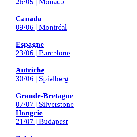
26/05 | Monaco
Canada
09/06 | Montréal
Espagne
23/06 | Barcelone
Autriche
30/06 | Spielberg
Grande-Bretagne
07/07 | Silverstone
Hongrie
21/07 | Budapest