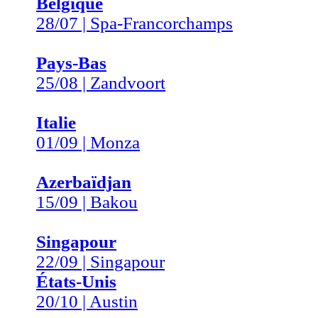
Belgique
28/07 | Spa-Francorchamps
Pays-Bas
25/08 | Zandvoort
Italie
01/09 | Monza
Azerbaïdjan
15/09 | Bakou
Singapour
22/09 | Singapour
États-Unis
20/10 | Austin