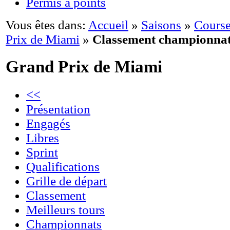
Permis à points
Vous êtes dans:
Accueil
»
Saisons
»
Course
Prix de Miami
»
Classement championna
Grand Prix de Miami
<<
Présentation
Engagés
Libres
Sprint
Qualifications
Grille de départ
Classement
Meilleurs tours
Championnats