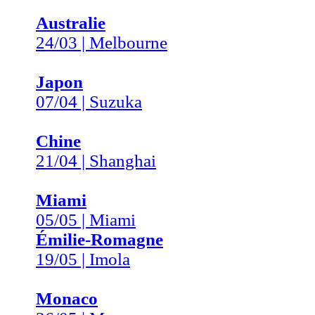
Australie
24/03 | Melbourne
Japon
07/04 | Suzuka
Chine
21/04 | Shanghai
Miami
05/05 | Miami
Émilie-Romagne
19/05 | Imola
Monaco