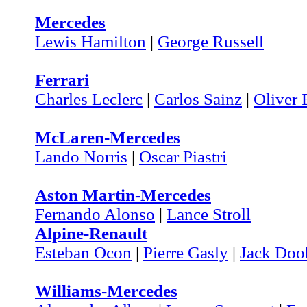
Mercedes
Lewis Hamilton
|
George Russell
Ferrari
Charles Leclerc
|
Carlos Sainz
|
Oliver
McLaren-Mercedes
Lando Norris
|
Oscar Piastri
Aston Martin-Mercedes
Fernando Alonso
|
Lance Stroll
Alpine-Renault
Esteban Ocon
|
Pierre Gasly
|
Jack Doo
Williams-Mercedes