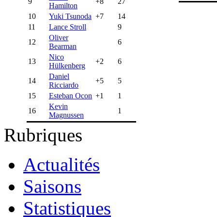
9
+8
27
Hamilton
10
Yuki Tsunoda
+7
14
11
Lance Stroll
9
Oliver
12
6
Bearman
Nico
13
+2
6
Hülkenberg
Daniel
14
+5
5
Ricciardo
15
Esteban Ocon
+1
1
Kevin
16
1
Magnussen
Rubriques
Actualités
Saisons
Statistiques