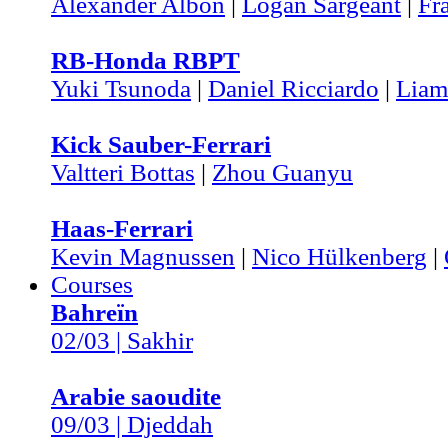
Alexander Albon
|
Logan Sargeant
|
Fr
RB-Honda RBPT
Yuki Tsunoda
|
Daniel Ricciardo
|
Liam
Kick Sauber-Ferrari
Valtteri Bottas
|
Zhou Guanyu
Haas-Ferrari
Kevin Magnussen
|
Nico Hülkenberg
|
Courses
Bahreïn
02/03 | Sakhir
Arabie saoudite
09/03 | Djeddah