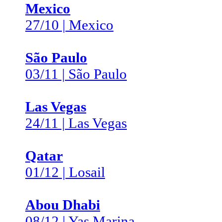
Mexico
27/10 | Mexico
São Paulo
03/11 | São Paulo
Las Vegas
24/11 | Las Vegas
Qatar
01/12 | Losail
Abou Dhabi
08/12 | Yas Marina