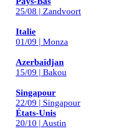
Pays-Bas
25/08 | Zandvoort
Italie
01/09 | Monza
Azerbaïdjan
15/09 | Bakou
Singapour
22/09 | Singapour
États-Unis
20/10 | Austin