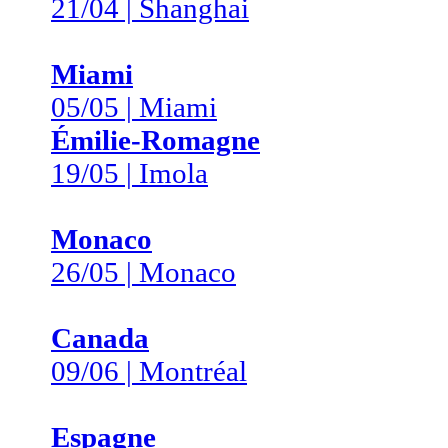
21/04 | Shanghai
Miami
05/05 | Miami
Émilie-Romagne
19/05 | Imola
Monaco
26/05 | Monaco
Canada
09/06 | Montréal
Espagne