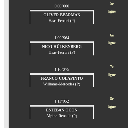
5e
0'00"000
ligne
OLIVER BEARMAN
Haas-Ferrari (P)
6e
1'09"964
ligne
NICO HÜLKENBERG
Haas-Ferrari (P)
7e
1'10"275
ligne
FRANCO COLAPINTO
Williams-Mercedes (P)
8e
1'11"052
ligne
ESTEBAN OCON
Alpine-Renault (P)