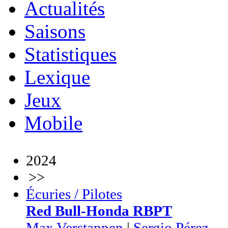
Actualités
Saisons
Statistiques
Lexique
Jeux
Mobile
2024
>>
Écuries / Pilotes
Red Bull-Honda RBPT
Max Verstappen
|
Sergio Pérez