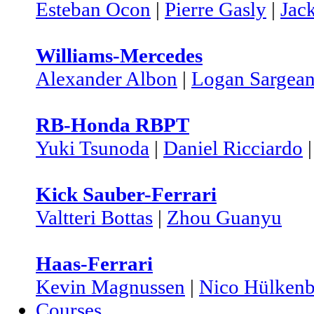
Esteban Ocon
|
Pierre Gasly
|
Jac
Williams-Mercedes
Alexander Albon
|
Logan Sargean
RB-Honda RBPT
Yuki Tsunoda
|
Daniel Ricciardo
Kick Sauber-Ferrari
Valtteri Bottas
|
Zhou Guanyu
Haas-Ferrari
Kevin Magnussen
|
Nico Hülkenb
Courses