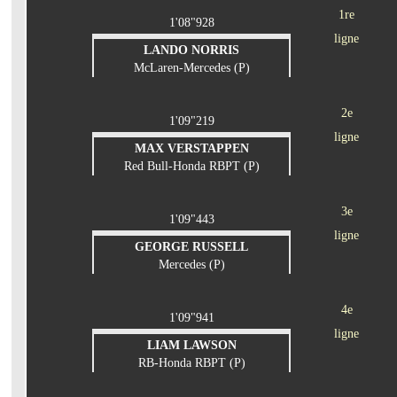
1re
1'08"928
ligne
LANDO NORRIS
McLaren-Mercedes (P)
2e
1'09"219
ligne
MAX VERSTAPPEN
Red Bull-Honda RBPT (P)
3e
1'09"443
ligne
GEORGE RUSSELL
Mercedes (P)
4e
1'09"941
ligne
LIAM LAWSON
RB-Honda RBPT (P)