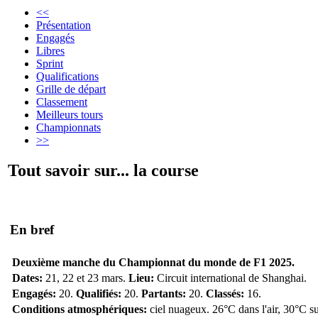
<<
Présentation
Engagés
Libres
Sprint
Qualifications
Grille de départ
Classement
Meilleurs tours
Championnats
>>
Tout savoir sur... la course
En bref
Deuxième manche du Championnat du monde de F1 2025.
Dates:
21, 22 et 23 mars.
Lieu:
Circuit international de Shanghai.
Engagés:
20.
Qualifiés:
20.
Partants:
20.
Classés:
16.
Conditions atmosphériques:
ciel nuageux. 26°C dans l'air, 30°C su