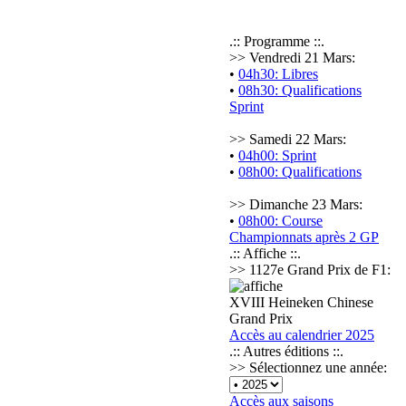
.:: Programme ::.
>> Vendredi 21 Mars:
•
04h30: Libres
•
08h30: Qualifications
Sprint
>> Samedi 22 Mars:
•
04h00: Sprint
•
08h00: Qualifications
>> Dimanche 23 Mars:
•
08h00: Course
Championnats après 2 GP
.:: Affiche ::.
>> 1127e Grand Prix de F1:
XVIII Heineken Chinese
Grand Prix
Accès au calendrier 2025
.:: Autres éditions ::.
>> Sélectionnez une année:
Accès aux saisons