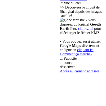
.:: Vue du ciel ::.
>> Découvrez le circuit de
Shanghai depuis des images
satellite!
• Vous
disposez du logiciel
Google
Earth Pro
,
cliquez ici
pour
télécharger le fichier KMZ.
• Vous pouvez aussi utiliser
Google Maps
directement
en ligne en
cliquant ici
.
Comment ça marche?
.:: Publicité ::.
annonce
désactivée
Accès au carnet d'adresses