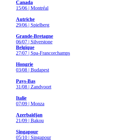
Canada
15/06 | Montréal
Autriche
29/06 | Spielberg
Grande-Bretagne
06/07 | Silverstone
Belgique
27/07 | Spa-Francorchamps
Hongrie
03/08 | Budapest
Pays-Bas
31/08 | Zandvoort
Italie
07/09 | Monza
Azerbaïdjan
21/09 | Bakou
Singapour
05/10 | Singapour