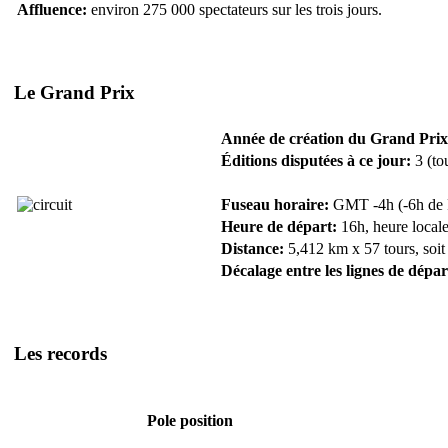
Affluence:
environ 275 000 spectateurs sur les trois jours.
Le Grand Prix
Année de création du Grand Prix
Éditions disputées à ce jour:
3 (to
Fuseau horaire:
GMT -4h (-6h de F
Heure de départ:
16h, heure locale
Distance:
5,412 km x 57 tours, soit
Décalage entre les lignes de dépar
Les records
Pole position