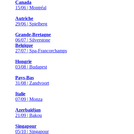
Canada
15/06 | Montréal
Autriche
29/06 | Spielberg
Grande-Bretagne
06/07 | Silverstone
Belgique
27/07 | Spa-Francorchamps
Hongrie
03/08 | Budapest
Pays-Bas
31/08 | Zandvoort
Italie
07/09 | Monza
Azerbaïdjan
21/09 | Bakou
Singapour
05/10 | Singapour