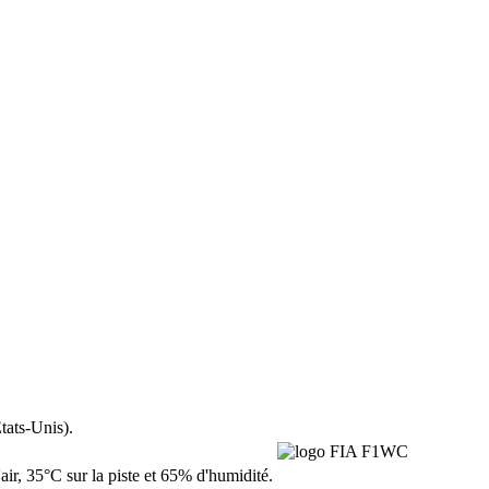
tats-Unis).
ir, 35°C sur la piste et 65% d'humidité.