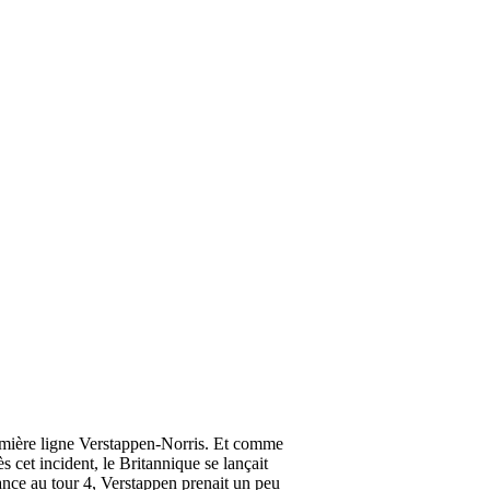
emière ligne Verstappen-Norris. Et comme
s cet incident, le Britannique se lançait
ance au tour 4, Verstappen prenait un peu