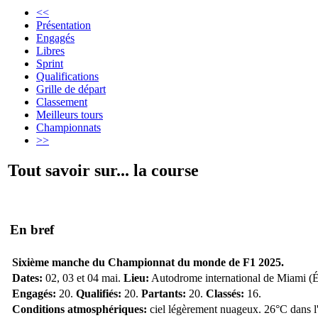
<<
Présentation
Engagés
Libres
Sprint
Qualifications
Grille de départ
Classement
Meilleurs tours
Championnats
>>
Tout savoir sur... la course
En bref
Sixième manche du Championnat du monde de F1 2025.
Dates:
02, 03 et 04 mai.
Lieu:
Autodrome international de Miami (É
Engagés:
20.
Qualifiés:
20.
Partants:
20.
Classés:
16.
Conditions atmosphériques:
ciel légèrement nuageux. 26°C dans l'a