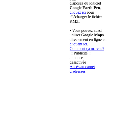
disposez du logiciel
Google Earth Pro
,
cliquez ici
pour
télécharger le fichier
KMZ.
• Vous pouvez aussi
utiliser
Google Maps
directement en ligne en
cliquant ici
.
Comment ça marche?
.:: Publicité ::.
annonce
désactivée
Accès au carnet
d'adresses