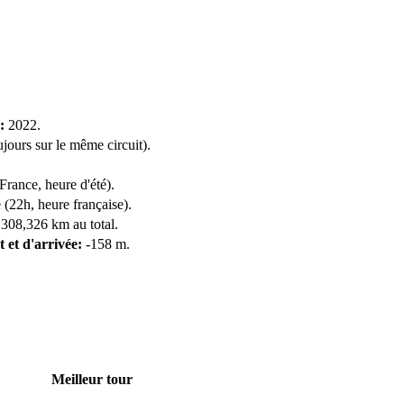
:
2022.
ujours sur le même circuit).
rance, heure d'été).
 (22h, heure française).
 308,326 km au total.
t et d'arrivée:
-158 m.
Meilleur tour