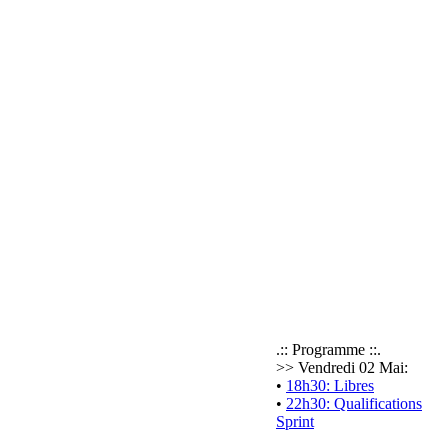
.:: Programme ::.
>> Vendredi 02 Mai:
•
18h30: Libres
•
22h30: Qualifications
Sprint