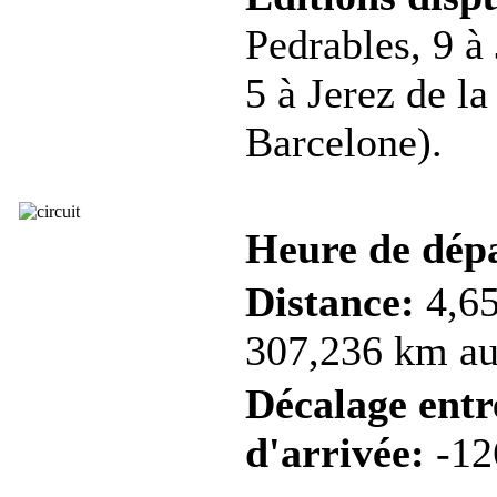
Pedrables, 9 à
5 à Jerez de la
Barcelone).
Heure de dép
Distance:
4,65
307,236 km au 
Décalage entre
d'arrivée:
-12