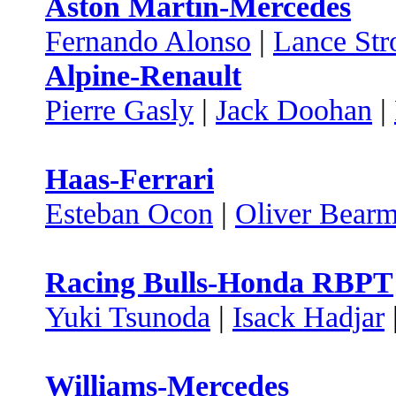
Aston Martin-Mercedes
Fernando Alonso
|
Lance Stro
Alpine-Renault
Pierre Gasly
|
Jack Doohan
|
Haas-Ferrari
Esteban Ocon
|
Oliver Bear
Racing Bulls-Honda RBPT
Yuki Tsunoda
|
Isack Hadjar
Williams-Mercedes