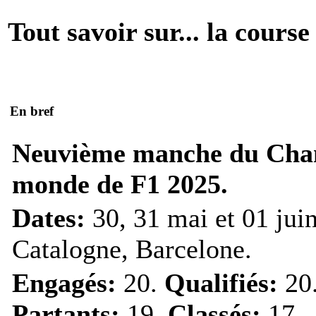
Tout savoir sur... la course
En bref
Neuvième manche du Cha
monde de F1 2025.
Dates:
30, 31 mai et 01 jui
Catalogne, Barcelone.
Engagés:
20.
Qualifiés:
20
Partants:
19.
Classés:
17.