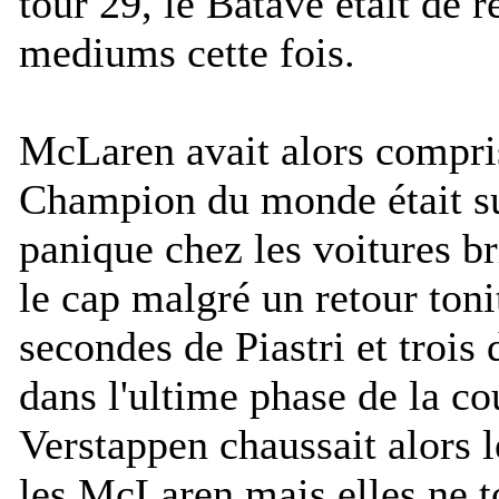
tour 29, le Batave était de 
mediums cette fois.
McLaren avait alors compri
Champion du monde était sur
panique chez les voitures b
le cap malgré un retour toni
secondes de Piastri et trois 
dans l'ultime phase de la co
Verstappen chaussait alors 
les McLaren mais elles ne t