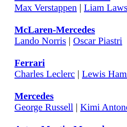
Max Verstappen
|
Liam Law
McLaren-Mercedes
Lando Norris
|
Oscar Piastri
Ferrari
Charles Leclerc
|
Lewis Hami
Mercedes
George Russell
|
Kimi Antone