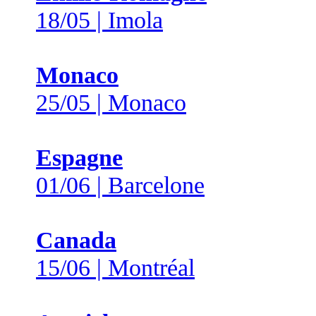
18/05 | Imola
Monaco
25/05 | Monaco
Espagne
01/06 | Barcelone
Canada
15/06 | Montréal