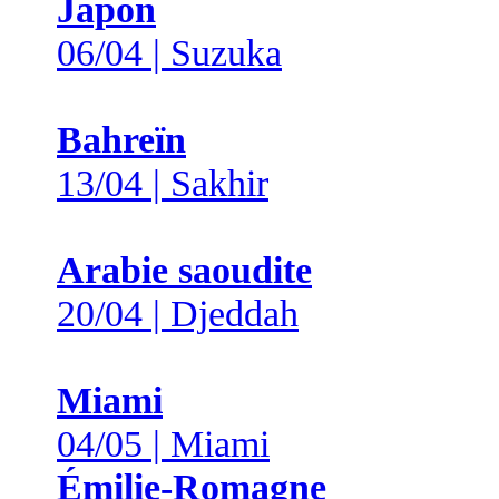
Japon
06/04 | Suzuka
Bahreïn
13/04 | Sakhir
Arabie saoudite
20/04 | Djeddah
Miami
04/05 | Miami
Émilie-Romagne